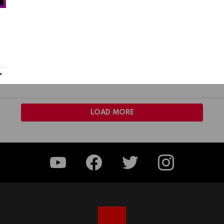
MORE
LOAD MORE
YouTube
Facebook
Twitter
Instagram