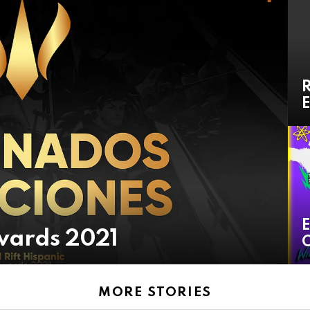
R
E
E
Awards 2021
O
MORE STORIES