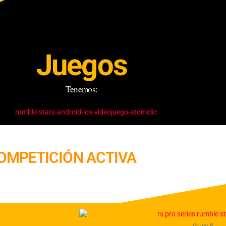
Juegos
Tenemos:
OMPETICIÓN ACTIVA
RS PRO SERIES EDICIÓN 5