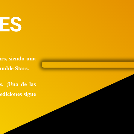
IES
rs, siendo una
umble Stars.
s. ¡Una de las
ediciones sigue