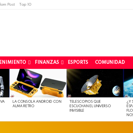
om Post
Top 10
ENIMIENTO
FINANZAS
ESPORTS
COMUNIDAD
EVA
LA CONSOLA ANDROID CON
TELESCOPIOS QUE
¿Y 
ALMA RETRO
ESCUCHAN EL UNIVERSO
ESP
INVISIBLE
FLO
NO