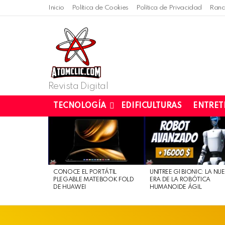
Inicio
Política de Cookies
Política de Privacidad
Rand
Revista Digital
TECNOLOGÍA
EDIFICULTURAS
ENTRET
LATEST
STORIES
CONOCE EL PORTÁTIL
UNITREE G1 BIONIC: LA NU
PLEGABLE MATEBOOK FOLD
ERA DE LA ROBÓTICA
DE HUAWEI
HUMANOIDE ÁGIL