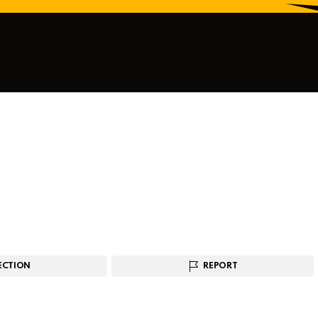
ECTION
REPORT