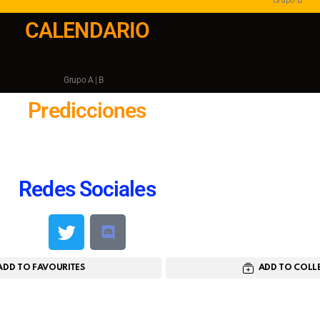
Grupo B
CALENDARIO
Grupo A | B
Predicciones
Redes Sociales
ADD TO FAVOURITES
ADD TO COLL