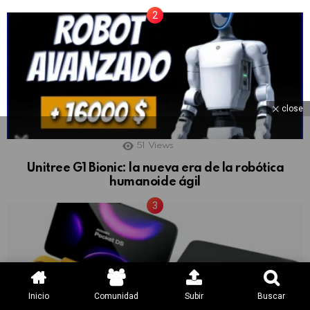
close
51
Views
Unitree G1 Bionic: la nueva era de la robótica
humanoide ágil
Inicio
Comunidad
Subir
Buscar