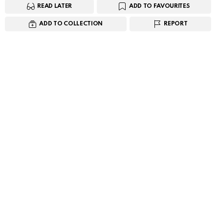
READ LATER
ADD TO FAVOURITES
ADD TO COLLECTION
REPORT