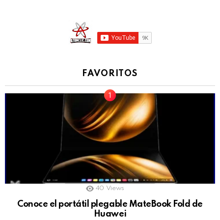
FAVORITOS
40
Views
Conoce el portátil plegable MateBook Fold de
Huawei