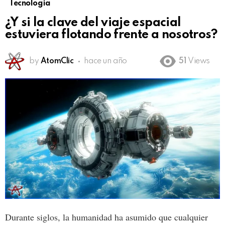
Tecnología
¿Y si la clave del viaje espacial
estuviera flotando frente a nosotros?
by
AtomClic
hace un año
51
Views
Durante siglos, la humanidad ha asumido que cualquier