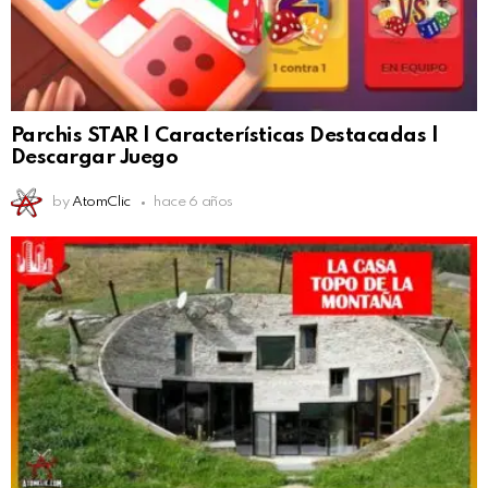
Parchis STAR | Características Destacadas |
Descargar Juego
by
AtomClic
hace 6 años