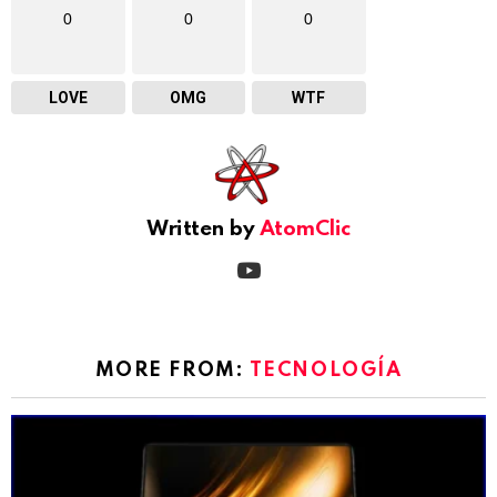
0
0
0
LOVE
OMG
WTF
Written by
AtomClic
youtube
MORE FROM:
TECNOLOGÍA