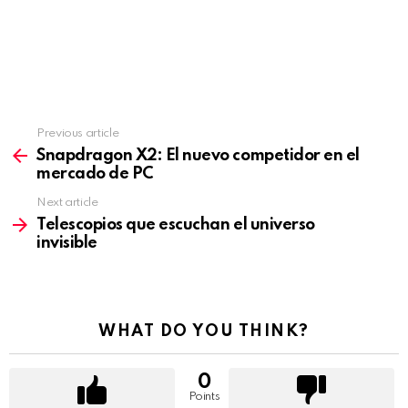
Previous article
See
more
Snapdragon X2: El nuevo competidor en el
mercado de PC
Next article
Telescopios que escuchan el universo
invisible
WHAT DO YOU THINK?
0
Points