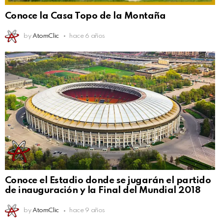
Conoce la Casa Topo de la Montaña
by
AtomClic
hace 6 años
Conoce el Estadio donde se jugarán el partido
de inauguración y la Final del Mundial 2018
by
AtomClic
hace 9 años