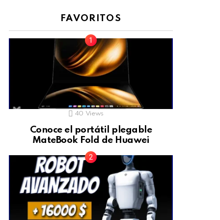
FAVORITOS
40
Views
Conoce el portátil plegable
MateBook Fold de Huawei