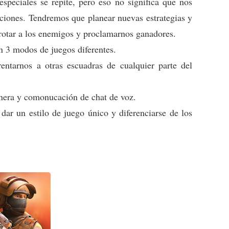
 especiales se repite, pero eso no significa que nos
ciones. Tendremos que planear nuevas estrategias y
rrotar a los enemigos y proclamarnos ganadores.
n 3 modos de juegos diferentes.
ntarnos a otras escuadras de cualquier parte del
anera y comonucación de chat de voz.
 dar un estilo de juego único y diferenciarse de los