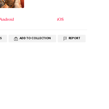
Android
iOS
S
ADD TO COLLECTION
REPORT