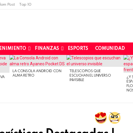
om Post
Top 10
ENIMIENTO
FINANZAS
ESPORTS
COMUNIDAD
LA CONSOLA ANDROID CON
TELESCOPIOS QUE
ALMA RETRO
ESCUCHAN EL UNIVERSO
EVA
¿Y 
INVISIBLE
ESP
FLO
NO