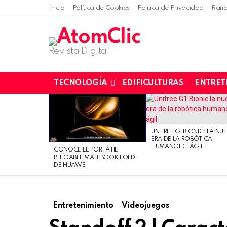
Inicio
Política de Cookies
Política de Privacidad
Rand
Revista Digital
TECNOLOGÍA
EDIFICULTURAS
ENTRET
LATEST
STORIES
UNITREE G1 BIONIC: LA NU
ERA DE LA ROBÓTICA
HUMANOIDE ÁGIL
CONOCE EL PORTÁTIL
PLEGABLE MATEBOOK FOLD
DE HUAWEI
Entretenimiento
Videojuegos