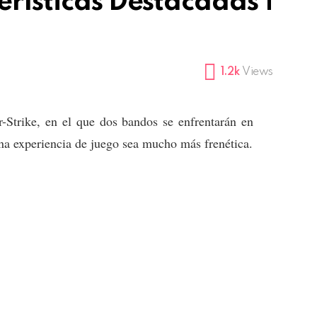
erísticas Destacadas |
1.2k
Views
r-Strike, en el que dos bandos se enfrentarán en
na experiencia de juego sea mucho más frenética.