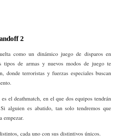
andoff 2
vuelta como un dinámico juego de disparos en
s tipos de armas y nuevos modos de juego te
n, donde terroristas y fuerzas especiales buscan
iento.
 es el deathmatch, en el que dos equipos tendrán
 Si alguien es abatido, tan solo tendremos que
 a empezar.
stintos, cada uno con sus distintivos únicos.