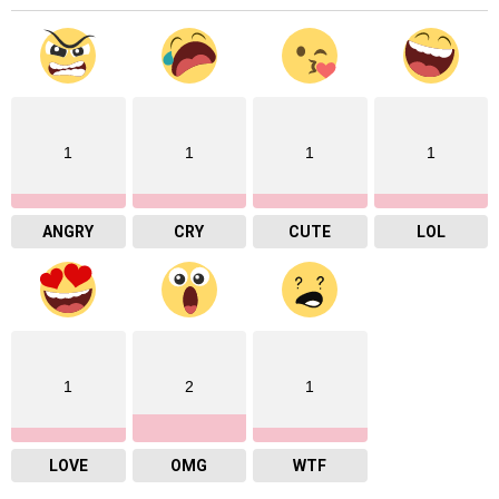
1
1
1
1
ANGRY
CRY
CUTE
LOL
1
2
1
LOVE
OMG
WTF