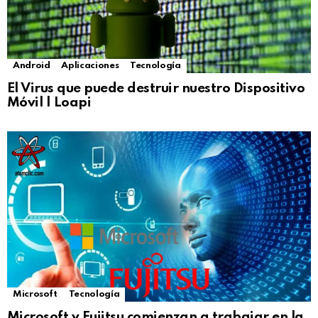
Android
Aplicaciones
Tecnología
El Virus que puede destruir nuestro Dispositivo
Móvil | Loapi
Microsoft
Tecnología
Microsoft y Fujitsu comienzan a trabajar en la