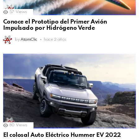
57
Views
Conoce el Prototipo del Primer Avión
Impulsado por Hidrógeno Verde
by
AtomClic
hace 2 años
80
Views
El colosal Auto Eléctrico Hummer EV 2022