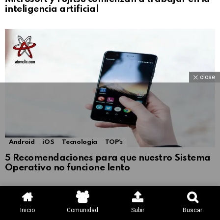
inteligencia artificial
close
Android
iOS
Tecnología
TOP's
5 Recomendaciones para que nuestro Sistema
Operativo no funcione lento
Inicio
Comunidad
Subir
Buscar