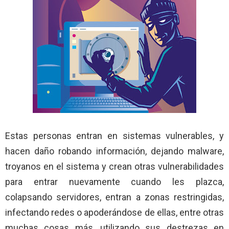
Estas personas entran en sistemas vulnerables, y
hacen daño robando información, dejando malware,
troyanos en el sistema y crean otras vulnerabilidades
para entrar nuevamente cuando les plazca,
colapsando servidores, entran a zonas restringidas,
infectando redes o apoderándose de ellas, entre otras
muchas cosas más, utilizando sus destrezas en