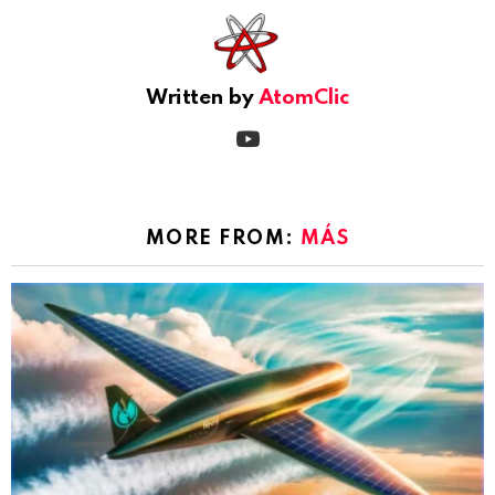
Written by
AtomClic
youtube
MORE FROM:
MÁS