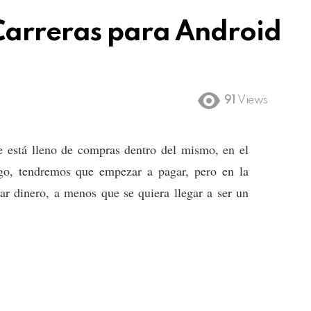
Carreras para Android
91
Views
ue está lleno de compras dentro del mismo, en el
o, tendremos que empezar a pagar, pero en la
tar dinero, a menos que se quiera llegar a ser un