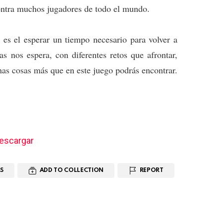
ontra muchos jugadores de todo el mundo.
 es el esperar un tiempo necesario para volver a
ras nos espera, con diferentes retos que afrontar,
has cosas más que en este juego podrás encontrar.
escargar
S
ADD TO COLLECTION
REPORT