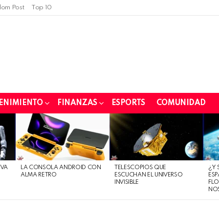
om Post
Top 10
ENIMIENTO
FINANZAS
ESPORTS
COMUNIDAD
EVA
LA CONSOLA ANDROID CON
TELESCOPIOS QUE
¿Y 
ALMA RETRO
ESCUCHAN EL UNIVERSO
ESP
INVISIBLE
FLO
NO