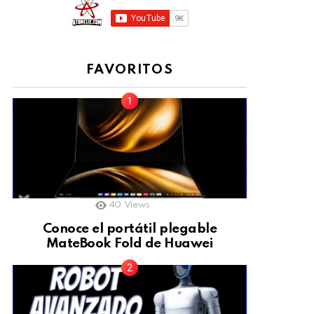
FAVORITOS
40
Views
Conoce el portátil plegable
MateBook Fold de Huawei