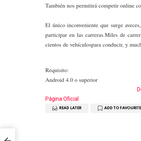
También nos permitirá competir online c
El único inconveniente que surge aveces,
participar en las carreras.Miles de carre
cientos de vehículospara conducir, y muc
Requisito:
Android 4.0 o superior
D
Página Oficial
READ LATER
ADD TO FAVOURITE