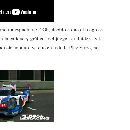
imo un espacio de 2 Gb, debido a que el juego es
la calidad y gráficas del juego, su fluidez , y la
ucir un auto, ya que en toda la Play Store, no