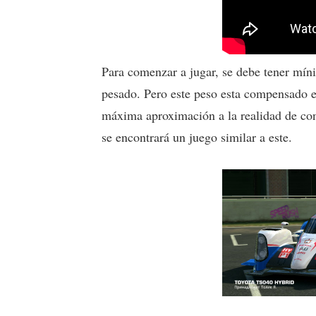
Para comenzar a jugar, se debe tener mín
pesado. Pero este peso esta compensado en 
máxima aproximación a la realidad de cond
se encontrará un juego similar a este.