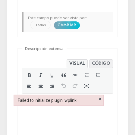
Este campo puede ser visto por:
Todos
CAMBIAR
Descripción extensa
VISUAL
CÓDIGO
×
Failed to initialize plugin: wplink
Failed to initialize plugin: wplink