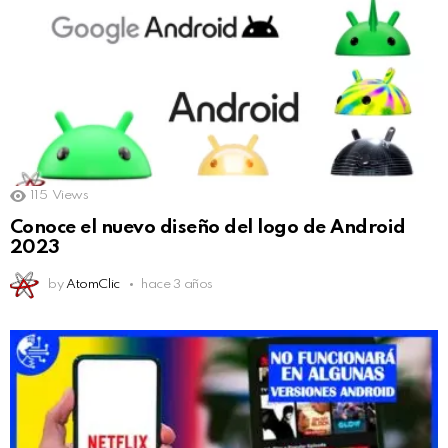
115
Views
Conoce el nuevo diseño del logo de Android
2023
by
AtomClic
hace 3 años