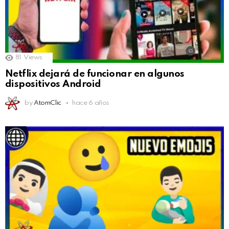
81
Views
Netflix dejará de funcionar en algunos
dispositivos Android
by
AtomClic
hace 6 años