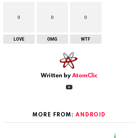
0
0
0
LOVE
OMG
WTF
Written by
AtomClic
youtube
MORE FROM:
ANDROID