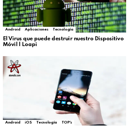
Android
Aplicaciones
Tecnología
El Virus que puede destruir nuestro Dispositivo
Móvil | Loapi
Android
iOS
Tecnología
TOP's