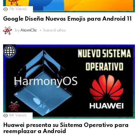
76
Views
Google Diseña Nuevos Emojis para Android 11
by
AtomClic
hace 6 años
84
Views
Huawei presenta su Sistema Operativo para
reemplazar a Android