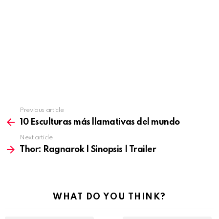
Previous article
See
more
10 Esculturas más llamativas del mundo
Next article
Thor: Ragnarok | Sinopsis | Trailer
WHAT DO YOU THINK?