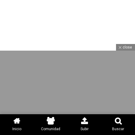
close
YouTube
Facebook
Twitter
Instagram
Inicio
Comunidad
Subir
Buscar