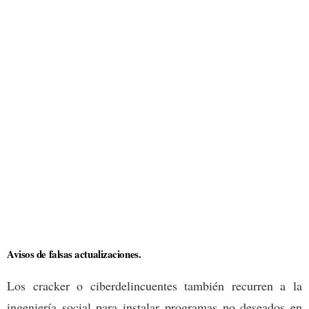
Avisos de falsas actualizaciones.
Los cracker o ciberdelincuentes también recurren a la
ingeniería social para instalar programas no deseados en