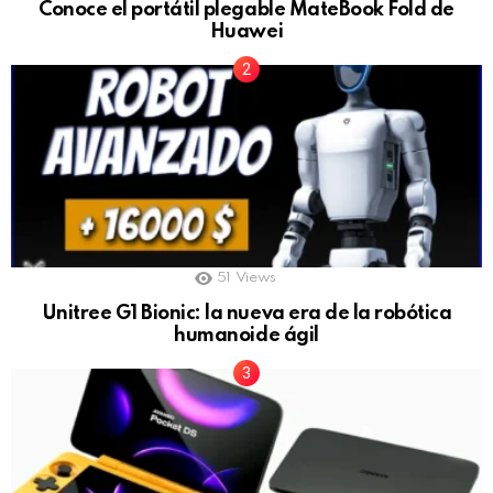
Conoce el portátil plegable MateBook Fold de
Huawei
51
Views
Unitree G1 Bionic: la nueva era de la robótica
humanoide ágil