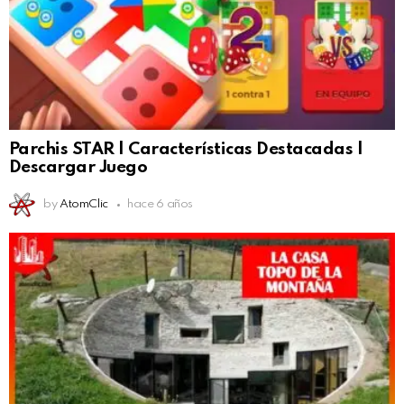
Parchis STAR | Características Destacadas |
Descargar Juego
by
AtomClic
hace 6 años