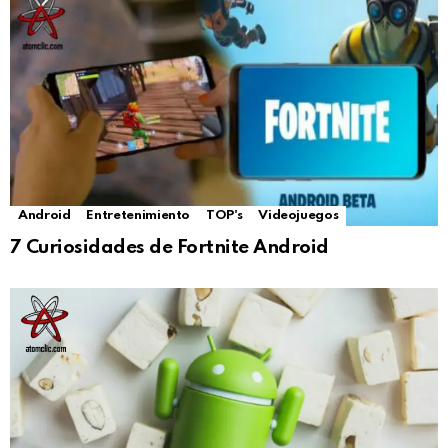
Android
Entretenimiento
TOP's
Videojuegos
7 Curiosidades de Fortnite Android