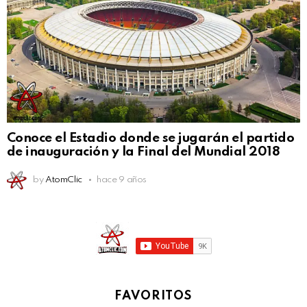
Conoce el Estadio donde se jugarán el partido
de inauguración y la Final del Mundial 2018
by
AtomClic
hace 9 años
FAVORITOS