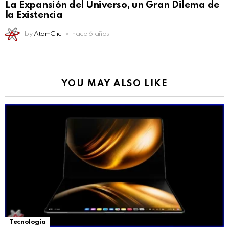
La Expansión del Universo, un Gran Dilema de
la Existencia
by
AtomClic
hace 6 años
YOU MAY ALSO LIKE
Tecnología