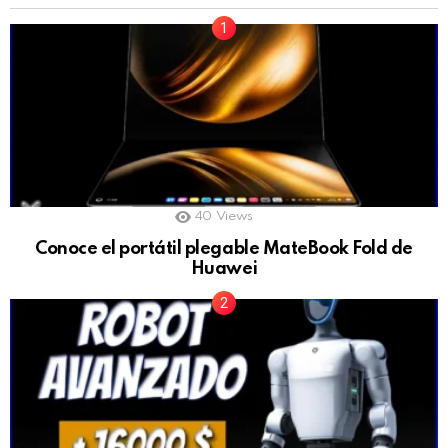
40
Views
Conoce el portátil plegable MateBook Fold de
Huawei