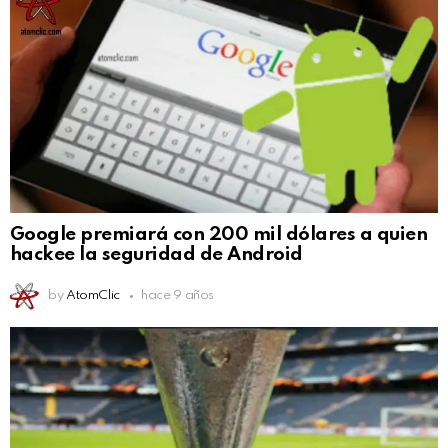
Google premiará con 200 mil dólares a quien
hackee la seguridad de Android
by
AtomClic
hace 9 años