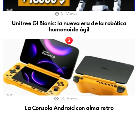
51
Views
Unitree G1 Bionic: la nueva era de la robótica
humanoide ágil
56
Views
La Consola Android con alma retro