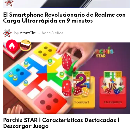
El Smartphone Revolucionario de Realme con
Carga Ultrarrápida en 9 minutos
by
AtomClic
hace 3 años
Parchis STAR | Características Destacadas |
Descargar Juego