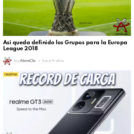
Asi queda definido los Grupos para la Europa
League 2018
by
AtomClic
hace 9 años