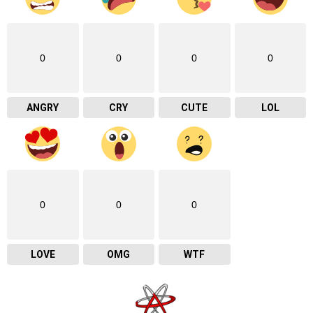
0
0
0
0
ANGRY
CRY
CUTE
LOL
0
0
0
LOVE
OMG
WTF