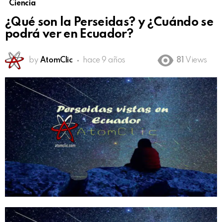
Ciencia
¿Qué son la Perseidas? y ¿Cuándo se
podrá ver en Ecuador?
by
AtomClic
hace 9 años
81
Views