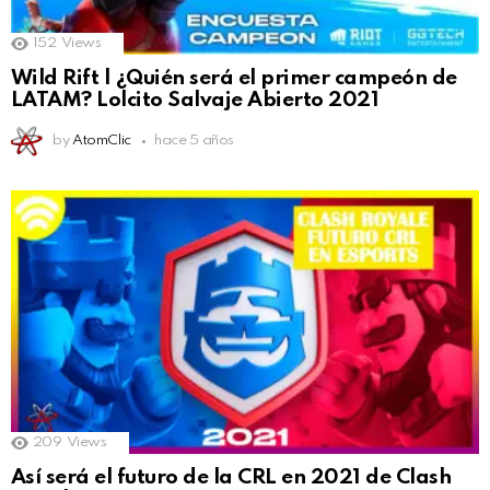
152
Views
Wild Rift | ¿Quién será el primer campeón de
LATAM? Lolcito Salvaje Abierto 2021
by
AtomClic
hace 5 años
209
Views
Así será el futuro de la CRL en 2021 de Clash