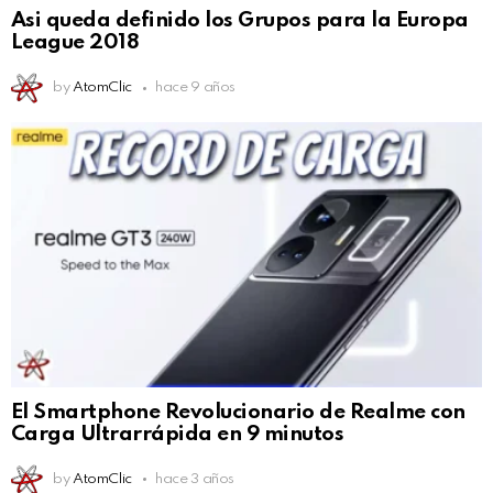
Asi queda definido los Grupos para la Europa
League 2018
by
AtomClic
hace 9 años
El Smartphone Revolucionario de Realme con
Carga Ultrarrápida en 9 minutos
by
AtomClic
hace 3 años