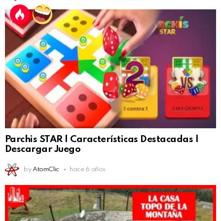
Parchis STAR | Características Destacadas |
Descargar Juego
by
AtomClic
hace 6 años