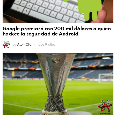
Google premiará con 200 mil dólares a quien
hackee la seguridad de Android
by
AtomClic
hace 9 años