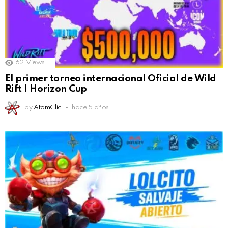
62
Views
El primer torneo internacional Oficial de Wild
Rift | Horizon Cup
by
AtomClic
hace 5 años