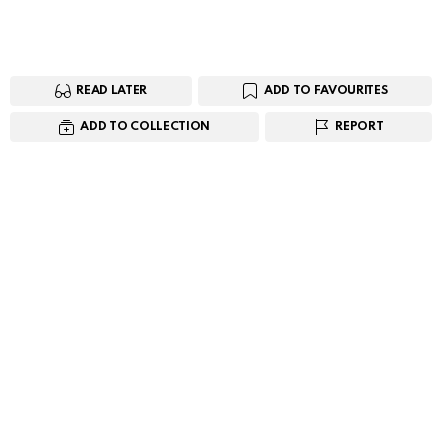
READ LATER
ADD TO FAVOURITES
ADD TO COLLECTION
REPORT