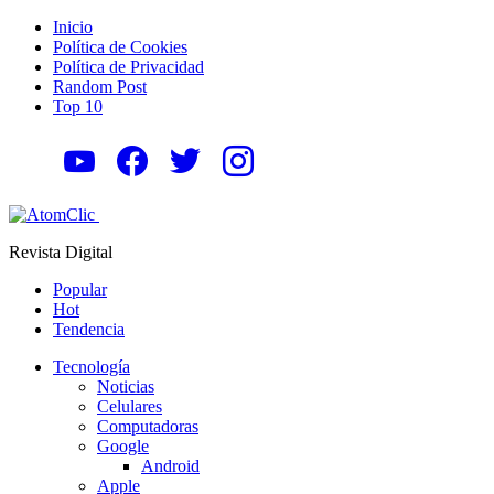
Inicio
Política de Cookies
Política de Privacidad
Random Post
Top 10
Revista Digital
Popular
Hot
Tendencia
Tecnología
Noticias
Celulares
Computadoras
Google
Android
Apple