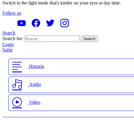
Switch to the light mode that's kinder on your eyes at day time.
Follow us
Search
Search for:
Search
Login
Subir
Historia
Audio
Video