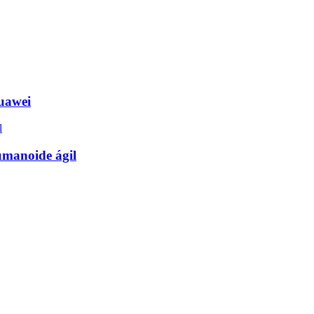
Huawei
humanoide ágil