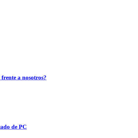
o frente a nosotros?
cado de PC