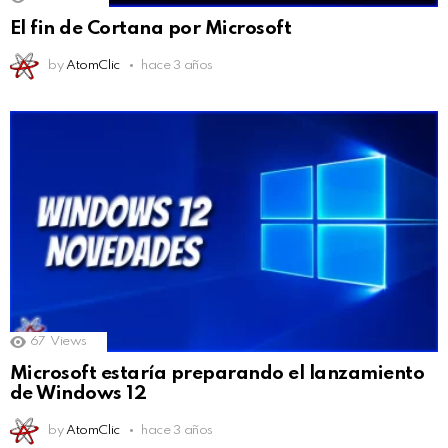
El fin de Cortana por Microsoft
by
AtomClic
hace 3 años
67
Views
Microsoft estaría preparando el lanzamiento
de Windows 12
by
AtomClic
hace 3 años