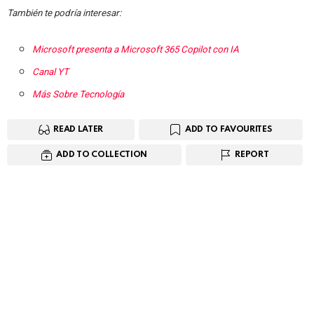
También te podría interesar:
Microsoft presenta a Microsoft 365 Copilot con IA
Canal YT
Más Sobre Tecnología
READ LATER
ADD TO FAVOURITES
ADD TO COLLECTION
REPORT