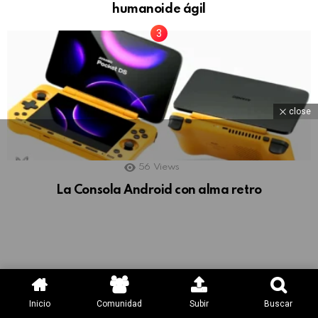
humanoide ágil
close
56
Views
La Consola Android con alma retro
Inicio
Comunidad
Subir
Buscar