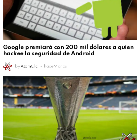
Google premiará con 200 mil dólares a quien
hackee la seguridad de Android
by
AtomClic
hace 9 años