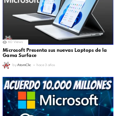
60
Views
Microsoft Presenta sus nuevas Laptops de la
Gama Surface
by
AtomClic
hace 3 años