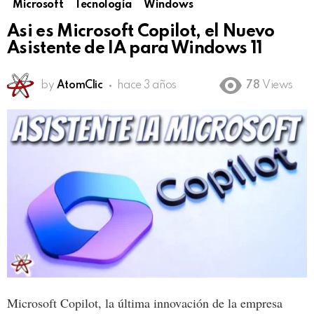
Microsoft
Tecnología
Windows
Asi es Microsoft Copilot, el Nuevo
Asistente de IA para Windows 11
by
AtomClic
hace 3 años
78
Views
Microsoft Copilot, la última innovación de la empresa