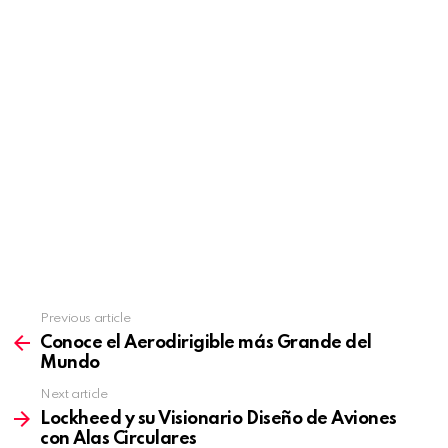
Previous article
See
more
Conoce el Aerodirigible más Grande del
Mundo
Next article
Lockheed y su Visionario Diseño de Aviones
con Alas Circulares