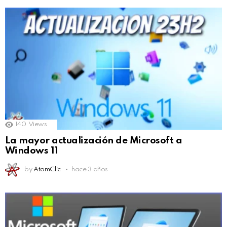
140
Views
La mayor actualización de Microsoft a
Windows 11
by
AtomClic
hace 3 años