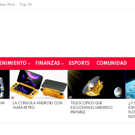
om Post
Top 10
ENIMIENTO
FINANZAS
ESPORTS
COMUNIDAD
EVA
LA CONSOLA ANDROID CON
TELESCOPIOS QUE
¿Y 
ALMA RETRO
ESCUCHAN EL UNIVERSO
ESP
INVISIBLE
FLO
NO