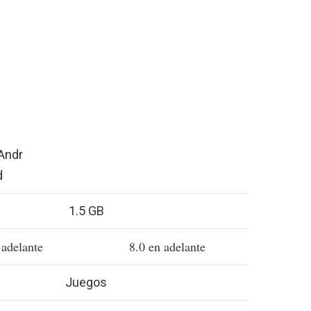
1.5 GB
 adelante
8.0 en adelante
Juegos