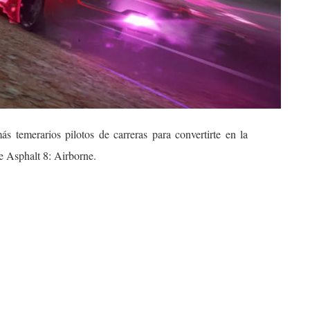
s temerarios pilotos de carreras para convertirte en la
e Asphalt 8: Airborne.