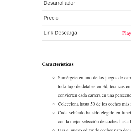
Desarrollador
Precio
Play
Link Descarga
Características
Sumérgete en uno de los juegos de carre
todo lujo de detalles en 3d, técnicas e
convierten cada carrera en una persecuc
Colecciona hasta 50 de los coches más
Cada vehículo ha sido elegido en funci
con la mejor selección de coches hasta l
Usa el nuevo editor de coches para decid