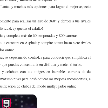
 llantas y muchas más opciones para lograr el mejor aspecto
mento para realizar un giro de 360° y derrota a tus rivales
ividual, ¡y quema el asfalto!
ia y completa más de 60 temporadas y 800 carreras.
 la carretera en Asphalt y compite contra hasta siete rivales
or online.
evo esquema de controles para conducir que simplifica el
y que puedas concentrarte en disfrutar y meter el turbo.
s y c
olabora con tus amigos en increíbles carreras de de
l máximo nivel para desbloquear las mejores recompensas, a
asificación de clubes del modo multijugador online.