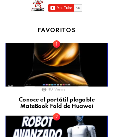
FAVORITOS
40
Views
Conoce el portátil plegable
MateBook Fold de Huawei