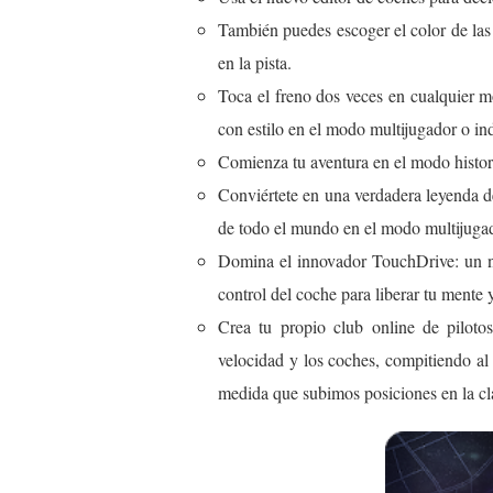
También puedes escoger el color de las
en la pista.
Toca el freno dos veces en cualquier mo
con estilo en el modo multijugador o ind
Comienza tu aventura en el modo histor
Conviértete en una verdadera leyenda de
de todo el mundo en el modo multijugad
Domina el innovador TouchDrive: un nu
control del coche para liberar tu mente 
Crea tu propio club online de piloto
velocidad y los coches, compitiendo a
medida que subimos posiciones en la cl