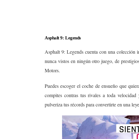
Asphalt 9: Legends
Asphalt 9: Legends cuenta con una colección i
nunca vistos en ningún otro juego, de prestigi
Motors.
Puedes escoger el coche de ensueño que quiera
compites contras tus rivales a toda velocida
pulveriza tus récords para convertirte en una leye