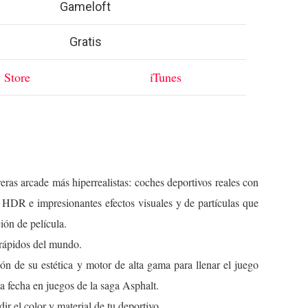
Gameloft
Gratis
 Store
iTunes
ras arcade más hiperrealistas: coches deportivos reales con
n HDR e impresionantes efectos visuales y de partículas que
ión de película.
 rápidos del mundo.
ón de su estética y motor de alta gama para llenar el juego
a fecha en juegos de la saga Asphalt.
ir el color y material de tu deportivo.