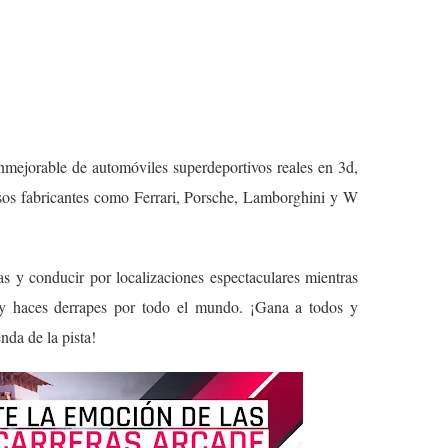
nmejorable de automóviles superdeportivos reales en 3d,
osos fabricantes como Ferrari, Porsche, Lamborghini y W
s y conducir por localizaciones espectaculares mientras
d y haces derrapes por todo el mundo. ¡Gana a todos y
nda de la pista!