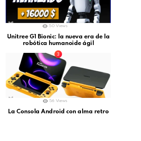
50
Views
Unitree G1 Bionic: la nueva era de la
robótica humanoide ágil
56
Views
La Consola Android con alma retro