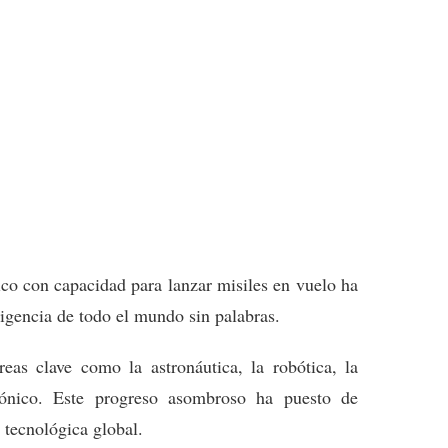
ico con capacidad para lanzar misiles en vuelo ha
ligencia de todo el mundo sin palabras.
as clave como la astronáutica, la robótica, la
ersónico. Este progreso asombroso ha puesto de
 tecnológica global.