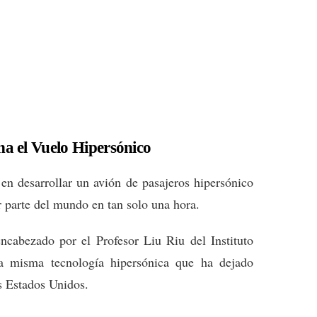
a el Vuelo Hipersónico
en desarrollar un avión de pasajeros hipersónico
r parte del mundo en tan solo una hora.
encabezado por el Profesor Liu Riu del Instituto
la misma tecnología hipersónica que ha dejado
s Estados Unidos.