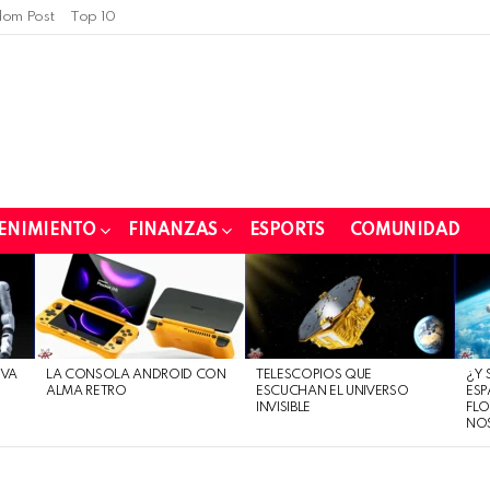
om Post
Top 10
ENIMIENTO
FINANZAS
ESPORTS
COMUNIDAD
EVA
LA CONSOLA ANDROID CON
TELESCOPIOS QUE
¿Y 
ALMA RETRO
ESCUCHAN EL UNIVERSO
ESP
INVISIBLE
FLO
NO