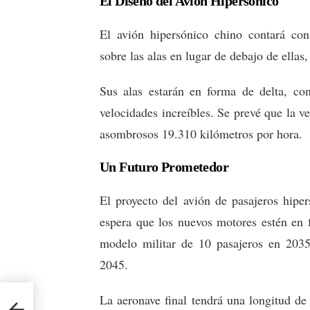
El Diseño del Avión Hipersónico
El avión hipersónico chino contará con
sobre las alas en lugar de debajo de ellas
Sus alas estarán en forma de delta, con
velocidades increíbles. Se prevé que la v
asombrosos 19.310 kilómetros por hora.
Un Futuro Prometedor
El proyecto del avión de pasajeros hipe
espera que los nuevos motores estén en 
modelo militar de 10 pasajeros en 2035
2045.
La aeronave final tendrá una longitud de