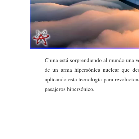
China está sorprendiendo al mundo una ve
de un arma hipersónica nuclear que desaf
aplicando esta tecnología para revolucio
pasajeros hipersónico.