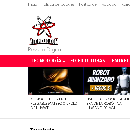
Inicio
Política de Cookies
Política de Privacidad
Rand
Revista Digital
TECNOLOGÍA
EDIFICULTURAS
ENTRET
LATEST
STORIES
CONOCE EL PORTÁTIL
UNITREE G1 BIONIC: LA NU
PLEGABLE MATEBOOK FOLD
ERA DE LA ROBÓTICA
DE HUAWEI
HUMANOIDE ÁGIL