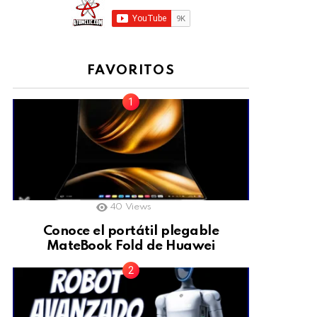
FAVORITOS
40
Views
Conoce el portátil plegable
MateBook Fold de Huawei