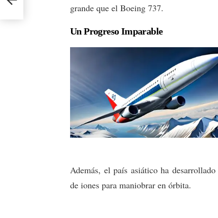
n Hao
grande que el Boeing 737.
Un Progreso Imparable
Además, el país asiático ha desarrollado
de iones para maniobrar en órbita.