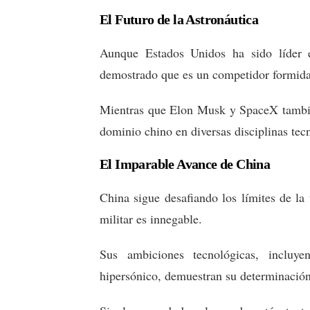
El Futuro de la Astronáutica
Aunque Estados Unidos ha sido líder e
demostrado que es un competidor formida
Mientras que Elon Musk y SpaceX también
dominio chino en diversas disciplinas tec
El Imparable Avance de China
China sigue desafiando los límites de la
militar es innegable.
Sus ambiciones tecnológicas, incluy
hipersónico, demuestran su determinación 