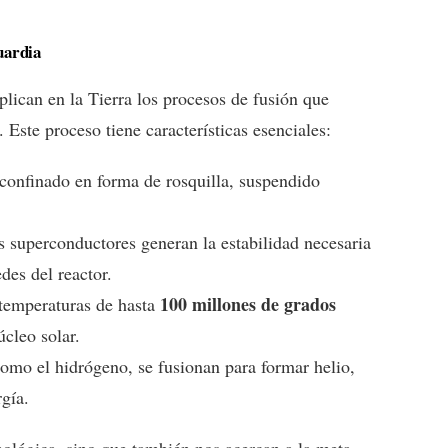
uardia
plican en la Tierra los procesos de fusión que
 Este proceso tiene características esenciales:
 confinado en forma de rosquilla, suspendido
s superconductores generan la estabilidad necesaria
des del reactor.
100 millones de grados
 temperaturas de hasta
úcleo solar.
como el hidrógeno, se fusionan para formar helio,
gía.