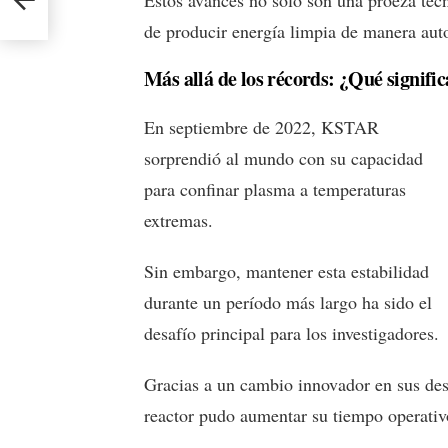
Estos avances no solo son una proeza tec
de producir energía limpia de manera aut
Más allá de los récords: ¿Qué signific
En septiembre de 2022, KSTAR
sorprendió al mundo con su capacidad
para confinar plasma a temperaturas
extremas.
Sin embargo, mantener esta estabilidad
durante un período más largo ha sido el
desafío principal para los investigadores.
Gracias a un cambio innovador en sus d
reactor pudo aumentar su tiempo operati