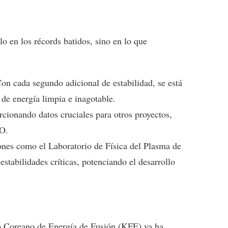
lo en los récords batidos, sino en lo que
Con cada segundo adicional de estabilidad, se está
de energía limpia e inagotable.
cionando datos cruciales para otros proyectos,
MO.
iones como el Laboratorio de Física del Plasma de
estabilidades críticas, potenciando el desarrollo
to Coreano de Energía de Fusión (KFE) ya ha