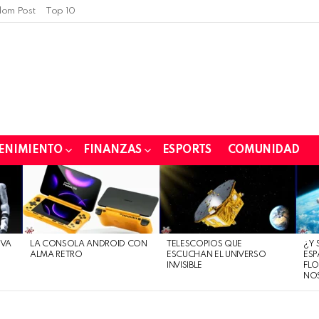
om Post
Top 10
ENIMIENTO
FINANZAS
ESPORTS
COMUNIDAD
EVA
LA CONSOLA ANDROID CON
TELESCOPIOS QUE
¿Y 
ALMA RETRO
ESCUCHAN EL UNIVERSO
ESP
INVISIBLE
FLO
NO