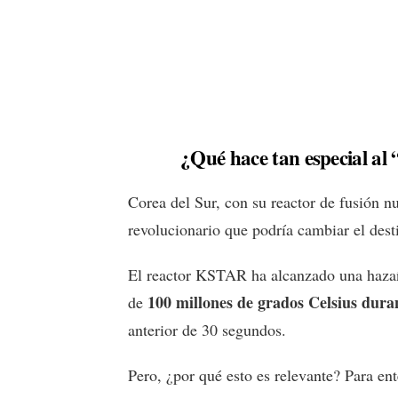
¿Qué hace tan especial al “
Corea del Sur, con su reactor de fusión 
revolucionario que podría cambiar el des
El reactor KSTAR ha alcanzado una hazañ
100 millones de grados Celsius dura
de
anterior de 30 segundos.
Pero, ¿por qué esto es relevante? Para e