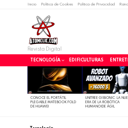
Inicio
Política de Cookies
Política de Privacidad
Rand
Revista Digital
TECNOLOGÍA
EDIFICULTURAS
ENTRET
LATEST
STORIES
CONOCE EL PORTÁTIL
UNITREE G1 BIONIC: LA NU
PLEGABLE MATEBOOK FOLD
ERA DE LA ROBÓTICA
DE HUAWEI
HUMANOIDE ÁGIL