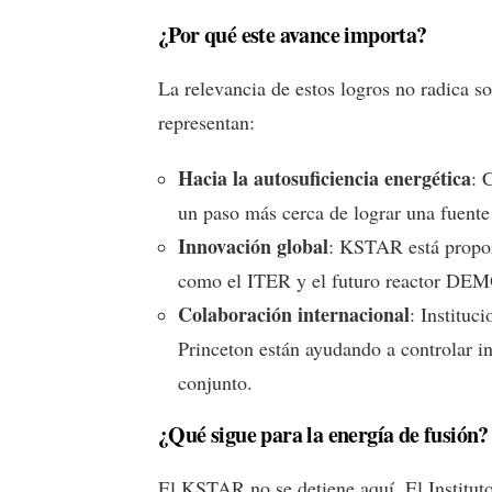
¿Por qué este avance importa?
La relevancia de estos logros no radica so
representan:
Hacia la autosuficiencia energética
: 
un paso más cerca de lograr una fuente 
Innovación global
: KSTAR está propor
como el ITER y el futuro reactor DE
Colaboración internacional
: Instituc
Princeton están ayudando a controlar in
conjunto.
¿Qué sigue para la energía de fusión?
El KSTAR no se detiene aquí. El Institu