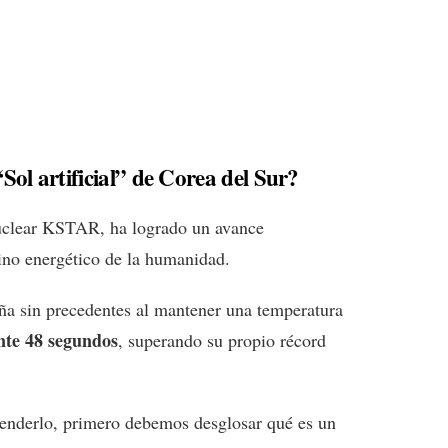
Sol artificial” de Corea del Sur?
nuclear KSTAR, ha logrado un avance
tino energético de la humanidad.
a sin precedentes al mantener una temperatura
nte 48 segundos
, superando su propio récord
ntenderlo, primero debemos desglosar qué es un