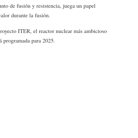
unto de fusión y resistencia, juega un papel
alor durante la fusión.
proyecto ITER, el reactor nuclear más ambicioso
stá programada para 2025.