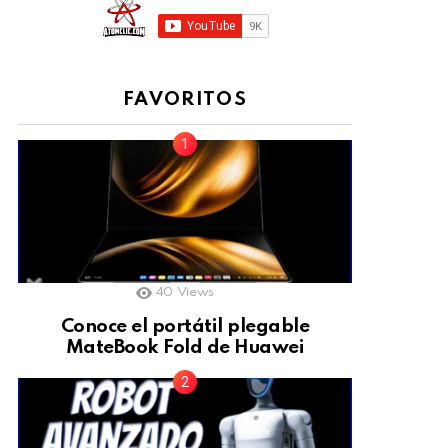
FAVORITOS
40
Views
Conoce el portátil plegable
MateBook Fold de Huawei