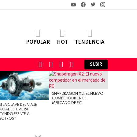
YouTube
Facebook
Twitter
Instagram
POPULAR
HOT
TENDENCIA
FOLLOW
SEARCH
LOGIN
SWITCH
SUBIR
US
SKIN
SNAPDRAGON X2: EL NUEVO
COMPETIDOR EN EL
MERCADO DE PC
SI LA CLAVE DEL VIAJE
ACIAL ESTUVIERA
TANDO FRENTE A
SOTROS?