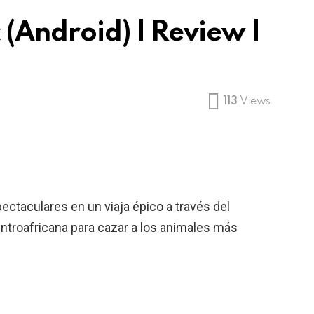
 (Android) | Review |
113
Views
ctaculares en un viaja épico a través del
entroafricana para cazar a los animales más