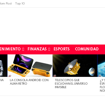
om Post
Top 10
ENIMIENTO
FINANZAS
ESPORTS
COMUNIDAD
EVA
LA CONSOLA ANDROID CON
TELESCOPIOS QUE
¿Y 
ALMA RETRO
ESCUCHAN EL UNIVERSO
ESP
INVISIBLE
FLO
NO