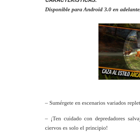
Disponible para Android 3.0 en adelant
– Sumérgete en escenarios variados reple
– ¡Ten cuidado con depredadores salva
ciervos es solo el principio!