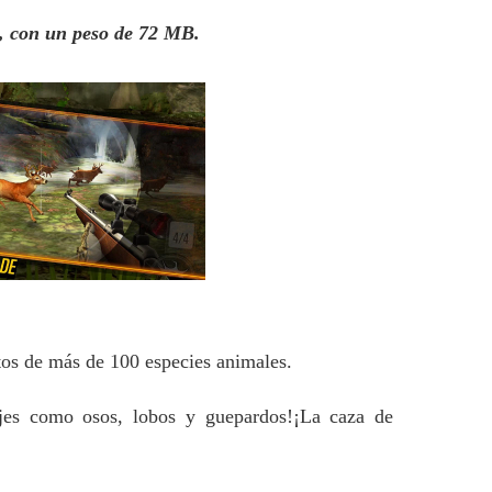
e, con un peso de 72 MB.
tos de más de 100 especies animales.
jes como osos, lobos y guepardos!¡La caza de