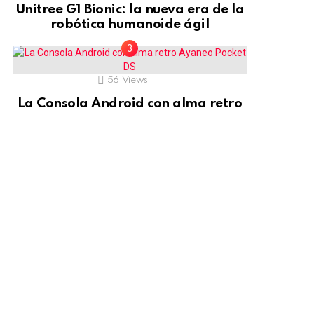
Unitree G1 Bionic: la nueva era de la
robótica humanoide ágil
56
Views
La Consola Android con alma retro