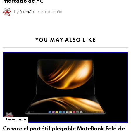
mercado de PC
by
AtomClic
hace un año
YOU MAY ALSO LIKE
Tecnología
Conoce el portátil plegable MateBook Fold de