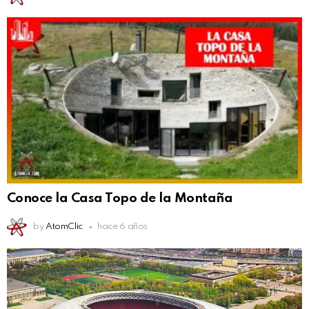
Conoce la Casa Topo de la Montaña
by
AtomClic
hace 6 años