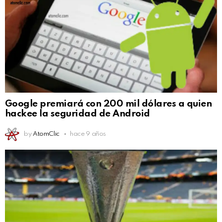
Google premiará con 200 mil dólares a quien
hackee la seguridad de Android
by
AtomClic
hace 9 años