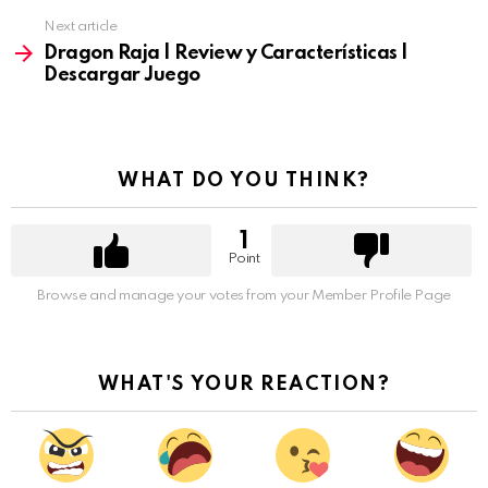
Next article
Dragon Raja | Review y Características |
Descargar Juego
WHAT DO YOU THINK?
1
Point
Browse and manage your votes from your Member Profile Page
WHAT'S YOUR REACTION?