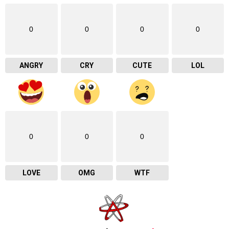
0
0
0
0
ANGRY
CRY
CUTE
LOL
0
0
0
LOVE
OMG
WTF