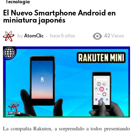
Tecnología
El Nuevo Smartphone Android en
miniatura japonés
by
AtomClic
hace 6 años
42
Views
La compañia Rakuten, a sorprendido a todos presentando