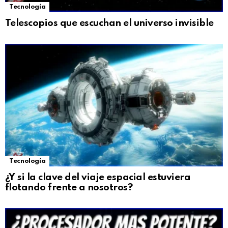
Tecnología
Telescopios que escuchan el universo invisible
Tecnología
¿Y si la clave del viaje espacial estuviera
flotando frente a nosotros?