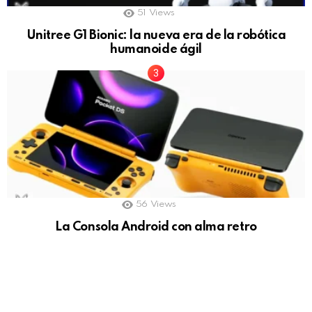
51
Views
Unitree G1 Bionic: la nueva era de la robótica
humanoide ágil
56
Views
La Consola Android con alma retro