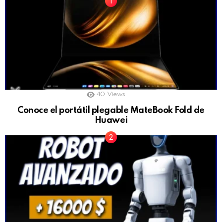
40
Views
Conoce el portátil plegable MateBook Fold de
Huawei