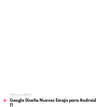
Previous article
See
more
Google Diseña Nuevos Emojis para Android
11