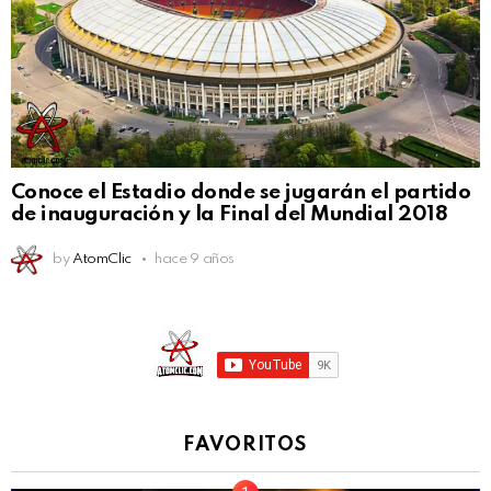
Conoce el Estadio donde se jugarán el partido
de inauguración y la Final del Mundial 2018
by
AtomClic
hace 9 años
FAVORITOS