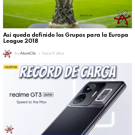
Asi queda definido los Grupos para la Europa
League 2018
by
AtomClic
hace 9 años