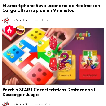
El Smartphone Revolucionario de Realme con
Carga Ultrarrápida en 9 minutos
by
AtomClic
hace 3 años
Parchis STAR | Características Destacadas |
Descargar Juego
by
AtomClic
hace 6 años