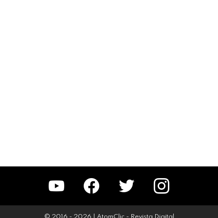
YouTube
Facebook
Twitter
Instagram
© 2016 - 2026 | AtomClic - Revista Digital