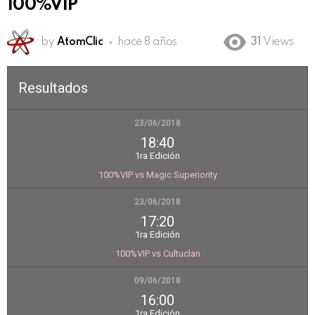
100%VIP
by
AtomClic
hace 8 años
31
Views
Resultados
23/06/2018
18:40
1ra Edición
100%VIP vs Magic Superiority
23/06/2018
17:20
1ra Edición
100%VIP vs Cultuclan
09/06/2018
16:00
1ra Edición