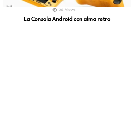
56
Views
La Consola Android con alma retro