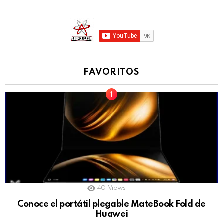
FAVORITOS
40
Views
Conoce el portátil plegable MateBook Fold de
Huawei