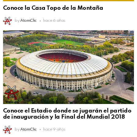
Conoce la Casa Topo de la Montaña
by
AtomClic
hace 6 años
Conoce el Estadio donde se jugarán el partido
de inauguración y la Final del Mundial 2018
by
AtomClic
hace 9 años