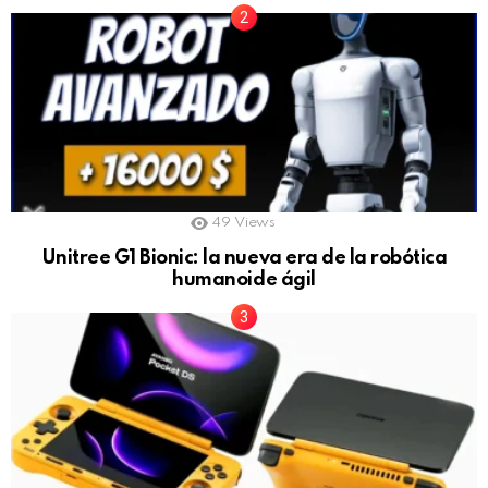
49
Views
Unitree G1 Bionic: la nueva era de la robótica
humanoide ágil