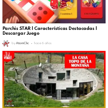
Parchis STAR | Características Destacadas |
Descargar Juego
by
AtomClic
hace 6 años