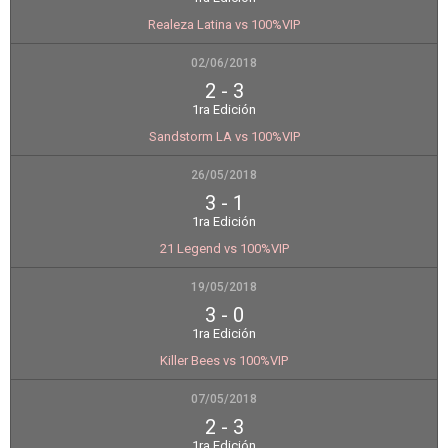
Realeza Latina vs 100%VIP
02/06/2018
2
-
3
1ra Edición
Sandstorm LA vs 100%VIP
26/05/2018
3
-
1
1ra Edición
21 Legend vs 100%VIP
19/05/2018
3
-
0
1ra Edición
Killer Bees vs 100%VIP
07/05/2018
2
-
3
1ra Edición