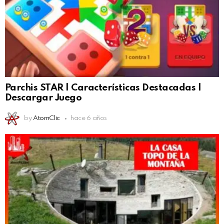
Parchis STAR | Características Destacadas |
Descargar Juego
by
AtomClic
hace 6 años