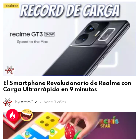
El Smartphone Revolucionario de Realme con
Carga Ultrarrápida en 9 minutos
by
AtomClic
hace 3 años