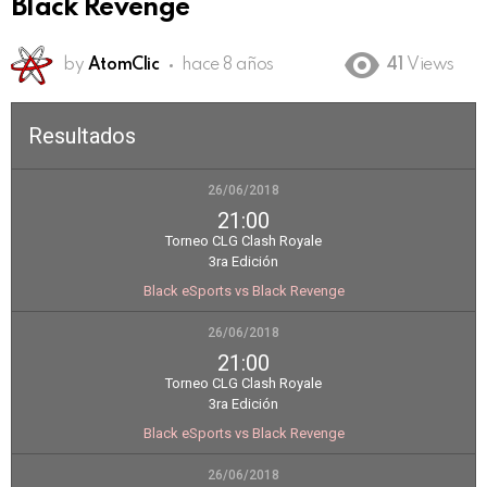
Black Revenge
by
AtomClic
hace 8 años
41
Views
Resultados
26/06/2018
21:00
Torneo CLG Clash Royale
3ra Edición
Black eSports vs Black Revenge
26/06/2018
21:00
Torneo CLG Clash Royale
3ra Edición
Black eSports vs Black Revenge
26/06/2018