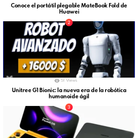
Conoce el portátil plegable MateBook Fold de
Huawei
51
Views
Unitree G1 Bionic: la nueva era de la robótica
humanoide ágil