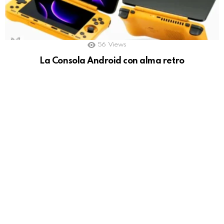
56
Views
La Consola Android con alma retro