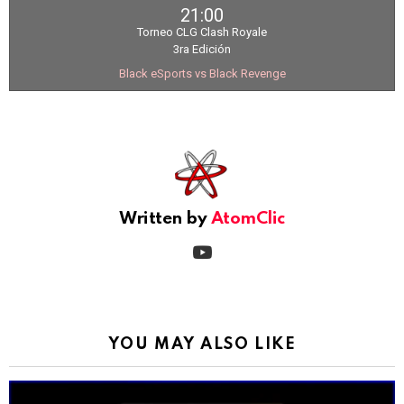
21:00
Torneo CLG Clash Royale
3ra Edición
Black eSports vs Black Revenge
See
more
Written by
AtomClic
youtube
YOU MAY ALSO LIKE