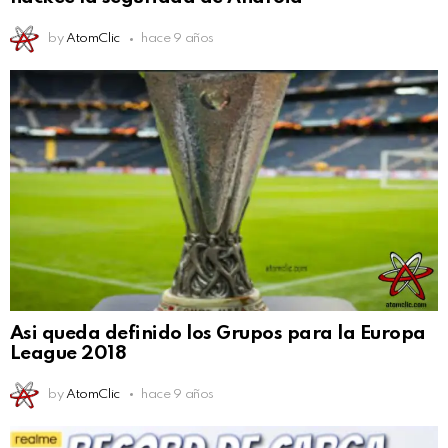
by
AtomClic
hace 9 años
Asi queda definido los Grupos para la Europa
League 2018
by
AtomClic
hace 9 años