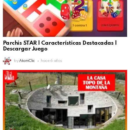
Parchis STAR | Características Destacadas |
Descargar Juego
by
AtomClic
hace 6 años