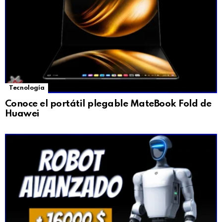
Tecnología
Conoce el portátil plegable MateBook Fold de
Huawei