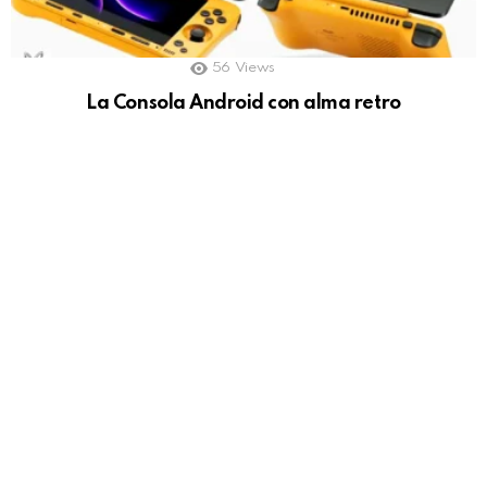
56
Views
La Consola Android con alma retro