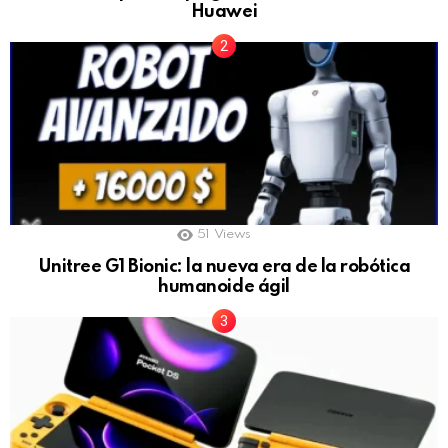
Huawei
51
Views
Unitree G1 Bionic: la nueva era de la robótica
humanoide ágil