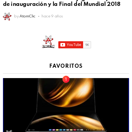
de inauguración y la Final del Mundial 2018
by
AtomClic
hace 9 años
FAVORITOS