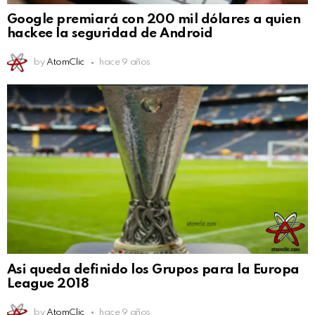
Google premiará con 200 mil dólares a quien
hackee la seguridad de Android
by
AtomClic
hace 9 años
Asi queda definido los Grupos para la Europa
League 2018
by
AtomClic
hace 9 años