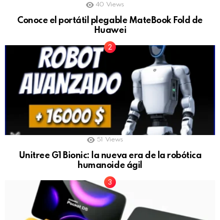
40
Views
Conoce el portátil plegable MateBook Fold de
Huawei
51
Views
Unitree G1 Bionic: la nueva era de la robótica
humanoide ágil