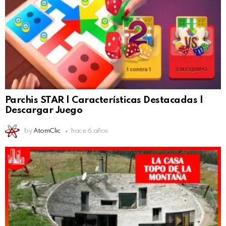
Parchis STAR | Características Destacadas |
Descargar Juego
by
AtomClic
hace 6 años