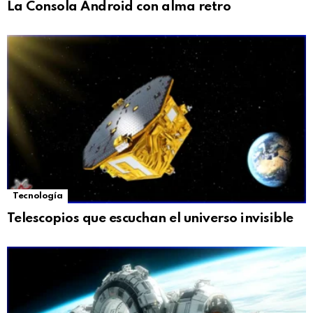
La Consola Android con alma retro
Tecnología
Telescopios que escuchan el universo invisible