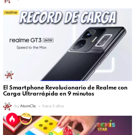
El Smartphone Revolucionario de Realme con
Carga Ultrarrápida en 9 minutos
by
AtomClic
hace 3 años