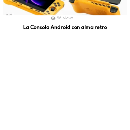
56
Views
La Consola Android con alma retro