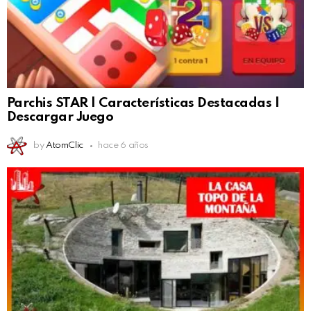
Parchis STAR | Características Destacadas |
Descargar Juego
by
AtomClic
hace 6 años