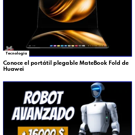
Tecnología
Conoce el portátil plegable MateBook Fold de
Huawei