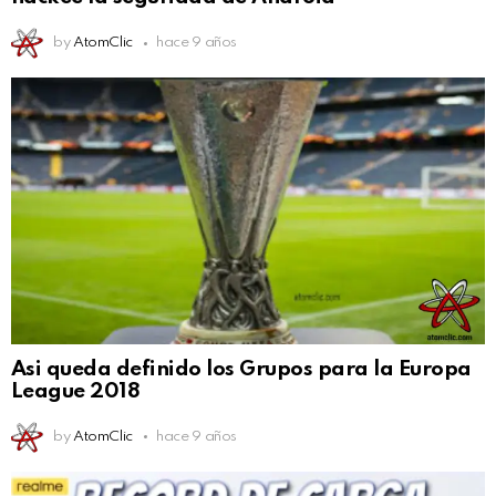
by
AtomClic
hace 9 años
Asi queda definido los Grupos para la Europa
League 2018
by
AtomClic
hace 9 años