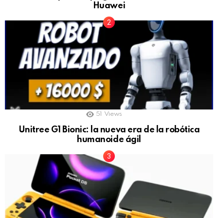
Huawei
51
Views
Unitree G1 Bionic: la nueva era de la robótica
humanoide ágil