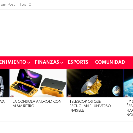
om Post
Top 10
ENIMIENTO
FINANZAS
ESPORTS
COMUNIDAD
EVA
LA CONSOLA ANDROID CON
TELESCOPIOS QUE
¿Y 
ALMA RETRO
ESCUCHAN EL UNIVERSO
ESP
INVISIBLE
FLO
NO