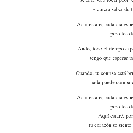
y quiera saber de t
Aquí estaré, cada día es
pero los d
Ando, todo el tiempo esp
tengo que esperar pa
Cuando, tu sonrisa está br
nada puede compara
Aquí estaré, cada día es
pero los d
Aquí estaré, po
tu corazón se siente 