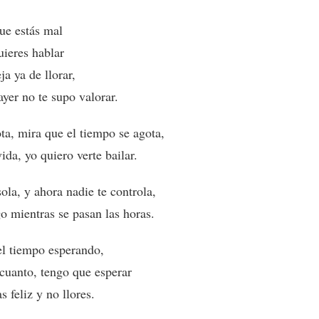
ue estás mal
uieres hablar
ja ya de llorar,
ayer no te supo valorar.
ta, mira que el tiempo se agota,
vida, yo quiero verte bailar.
la, y ahora nadie te controla,
go mientras se pasan las horas.
el tiempo esperando,
 cuanto, tengo que esperar
s feliz y no llores.