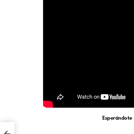
Esperándote 