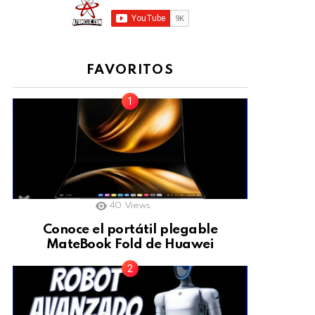
FAVORITOS
40
Views
Conoce el portátil plegable
MateBook Fold de Huawei