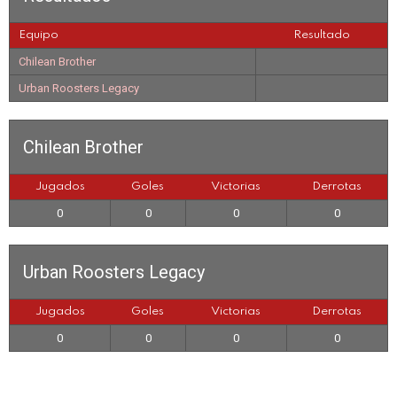
Equipo
Resultado
Chilean Brother
Urban Roosters Legacy
Chilean Brother
Jugados
Goles
Victorias
Derrotas
0
0
0
0
Urban Roosters Legacy
Jugados
Goles
Victorias
Derrotas
0
0
0
0