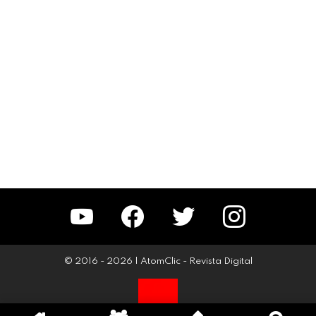
YouTube
Facebook
Twitter
Instagram
© 2016 - 2026 | AtomClic - Revista Digital