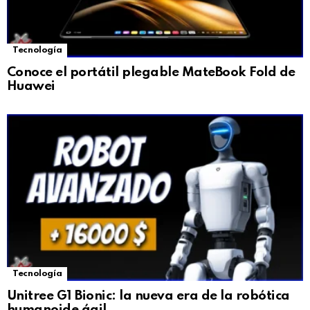
Tecnología
Conoce el portátil plegable MateBook Fold de
Huawei
Tecnología
Unitree G1 Bionic: la nueva era de la robótica
humanoide ágil