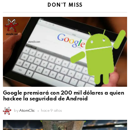
DON'T MISS
Google premiará con 200 mil dólares a quien
hackee la seguridad de Android
by
AtomClic
hace 9 años