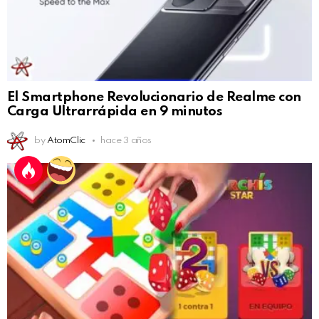
El Smartphone Revolucionario de Realme con
Carga Ultrarrápida en 9 minutos
by
AtomClic
hace 3 años