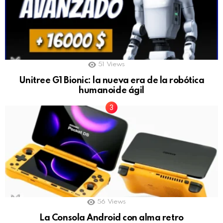
51
Views
Unitree G1 Bionic: la nueva era de la robótica
humanoide ágil
56
Views
La Consola Android con alma retro