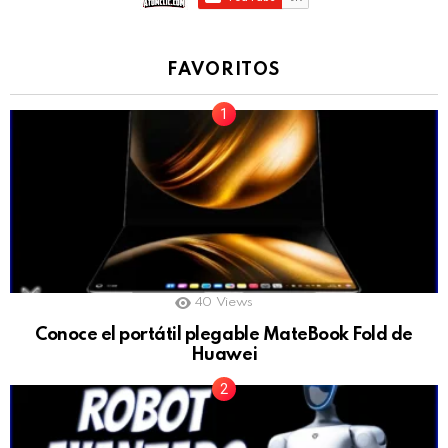
FAVORITOS
40
Views
Conoce el portátil plegable MateBook Fold de
Huawei