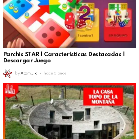
Parchis STAR | Características Destacadas |
Descargar Juego
by
AtomClic
hace 6 años