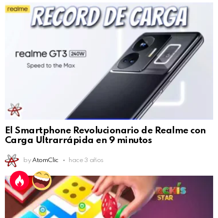
El Smartphone Revolucionario de Realme con
Carga Ultrarrápida en 9 minutos
by
AtomClic
hace 3 años