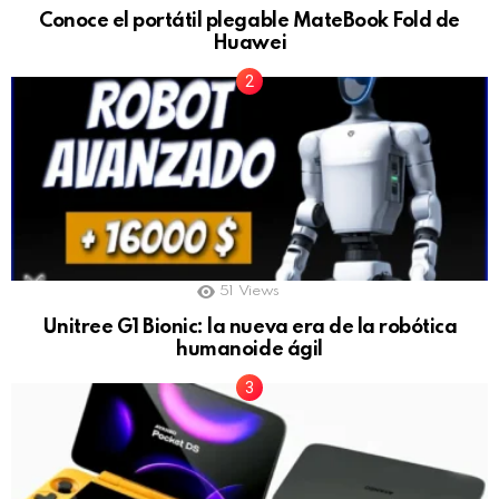
Conoce el portátil plegable MateBook Fold de
Huawei
51
Views
Unitree G1 Bionic: la nueva era de la robótica
humanoide ágil