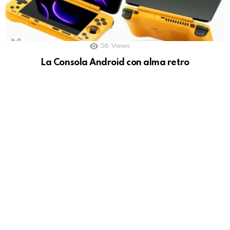
56
Views
La Consola Android con alma retro