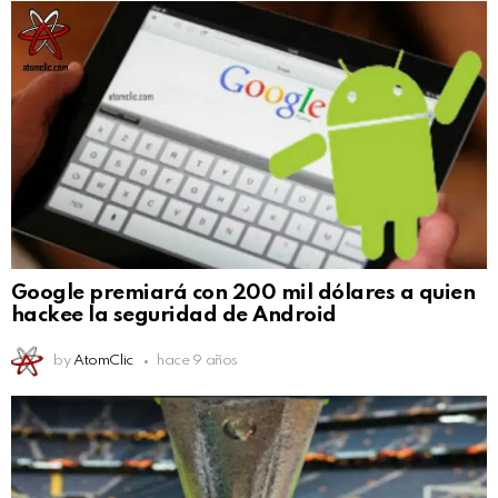
Google premiará con 200 mil dólares a quien
hackee la seguridad de Android
by
AtomClic
hace 9 años