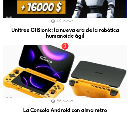
49
Views
Unitree G1 Bionic: la nueva era de la robótica
humanoide ágil
56
Views
La Consola Android con alma retro