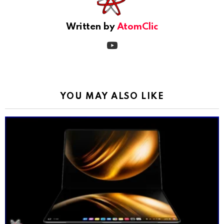
Written by
AtomClic
youtube
YOU MAY ALSO LIKE