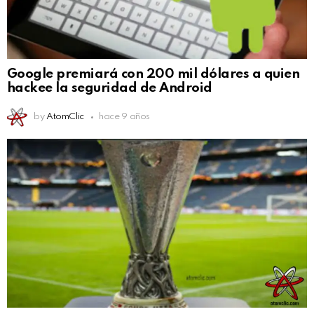
Google premiará con 200 mil dólares a quien
hackee la seguridad de Android
by
AtomClic
hace 9 años