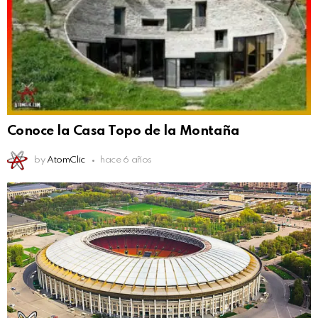
Conoce la Casa Topo de la Montaña
by
AtomClic
hace 6 años