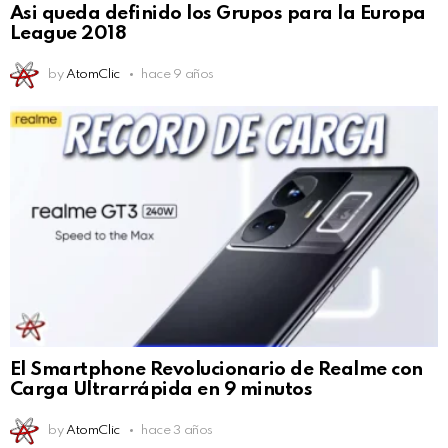
Asi queda definido los Grupos para la Europa
League 2018
by
AtomClic
hace 9 años
El Smartphone Revolucionario de Realme con
Carga Ultrarrápida en 9 minutos
by
AtomClic
hace 3 años