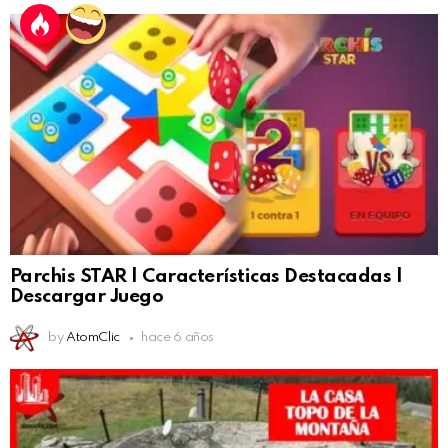
Parchis STAR | Características Destacadas |
Descargar Juego
by
AtomClic
hace 6 años