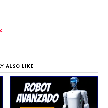
c
Y ALSO LIKE