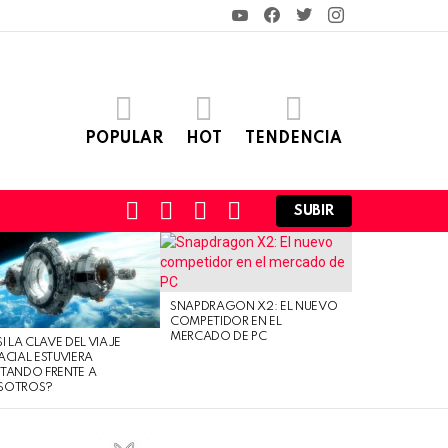
YouTube
Facebook
Twitter
Instagram
POPULAR
HOT
TENDENCIA
FOLLOW
SEARCH
LOGIN
SWITCH
SUBIR
US
SKIN
SNAPDRAGON X2: EL NUEVO
COMPETIDOR EN EL
MERCADO DE PC
SI LA CLAVE DEL VIAJE
ACIAL ESTUVIERA
TANDO FRENTE A
SOTROS?