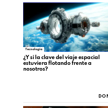
Tecnología
¿Y si la clave del viaje espacial
estuviera flotando frente a
nosotros?
DO