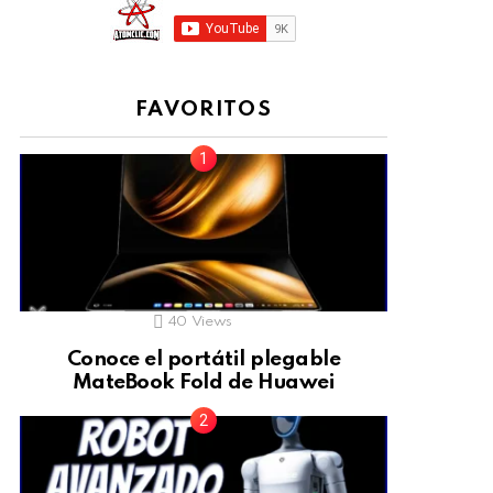
FAVORITOS
40
Views
Conoce el portátil plegable
MateBook Fold de Huawei