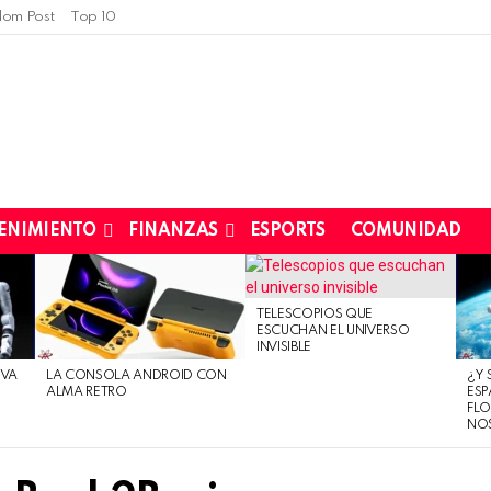
om Post
Top 10
ENIMIENTO
FINANZAS
ESPORTS
COMUNIDAD
TELESCOPIOS QUE
ESCUCHAN EL UNIVERSO
INVISIBLE
EVA
LA CONSOLA ANDROID CON
¿Y 
ALMA RETRO
ESP
FLO
NO