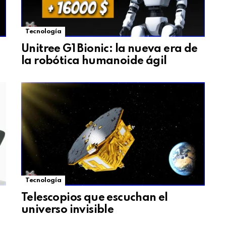
Tecnología
Unitree G1 Bionic: la nueva era de
la robótica humanoide ágil
Tecnología
Telescopios que escuchan el
universo invisible