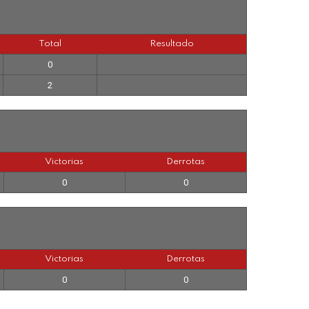
Total
Resultado
0
2
Victorias
Derrotas
0
0
Victorias
Derrotas
0
0