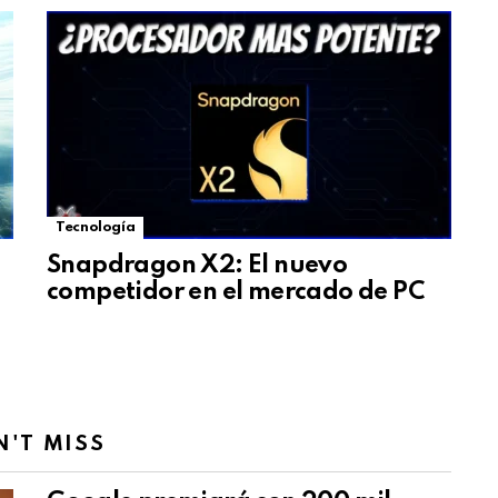
Tecnología
Snapdragon X2: El nuevo
competidor en el mercado de PC
N'T MISS