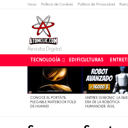
Inicio
Política de Cookies
Política de Privacidad
Rand
Revista Digital
TECNOLOGÍA
EDIFICULTURAS
ENTRET
LATEST
STORIES
CONOCE EL PORTÁTIL
UNITREE G1 BIONIC: LA NU
PLEGABLE MATEBOOK FOLD
ERA DE LA ROBÓTICA
DE HUAWEI
HUMANOIDE ÁGIL