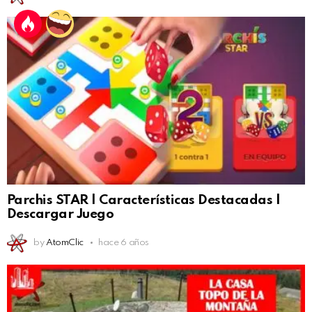
Parchis STAR | Características Destacadas |
Descargar Juego
by
AtomClic
hace 6 años