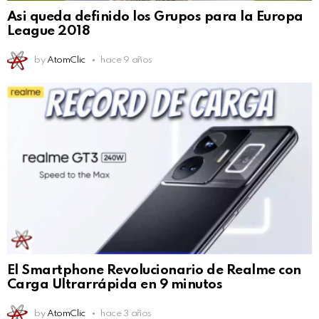
Asi queda definido los Grupos para la Europa
League 2018
by
AtomClic
hace 9 años
El Smartphone Revolucionario de Realme con
Carga Ultrarrápida en 9 minutos
by
AtomClic
hace 3 años