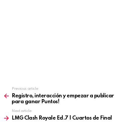
Previous article
See
more
Registro, interacción y empezar a publicar
para ganar Puntos!
Next article
LMG Clash Royale Ed.7 | Cuartos de Final