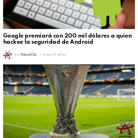
Google premiará con 200 mil dólares a quien
hackee la seguridad de Android
by
AtomClic
hace 9 años