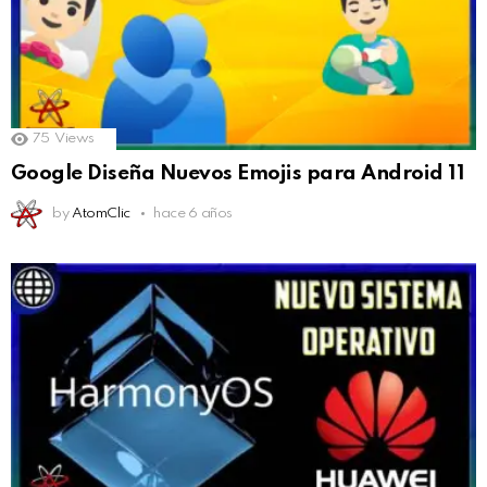
75
Views
Google Diseña Nuevos Emojis para Android 11
by
AtomClic
hace 6 años