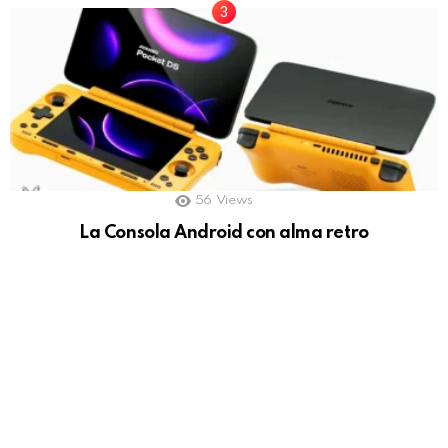
56
Views
La Consola Android con alma retro