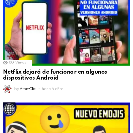
80
Views
Netflix dejará de funcionar en algunos
dispositivos Android
by
AtomClic
hace 6 años