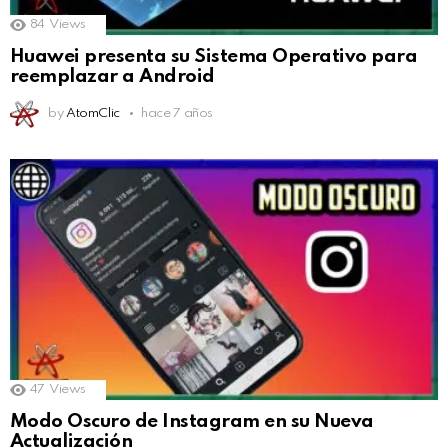
84
Views
Huawei presenta su Sistema Operativo para
reemplazar a Android
by
AtomClic
hace 7 años
47
Views
Modo Oscuro de Instagram en su Nueva
Actualización