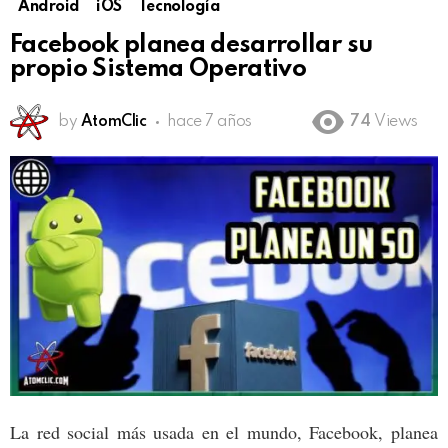
Android
iOS
Tecnología
Facebook planea desarrollar su
propio Sistema Operativo
by
AtomClic
hace 7 años
74
Views
La red social más usada en el mundo, Facebook, planea