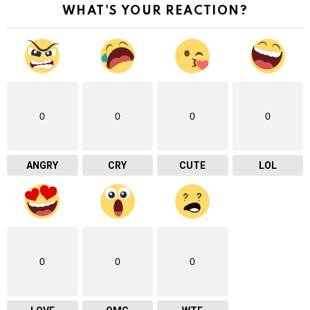
WHAT'S YOUR REACTION?
0
0
0
0
ANGRY
CRY
CUTE
LOL
0
0
0