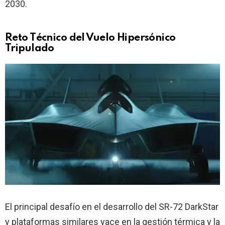
2030.
Reto Técnico del Vuelo Hipersónico
Tripulado
El principal desafío en el desarrollo del SR-72 DarkStar
y plataformas similares yace en la gestión térmica y la