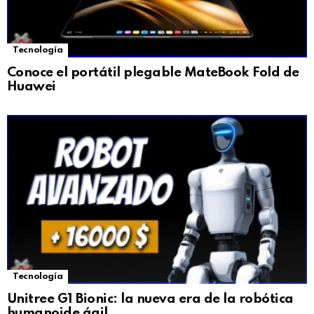
Tecnología
Conoce el portátil plegable MateBook Fold de
Huawei
Tecnología
Unitree G1 Bionic: la nueva era de la robótica
humanoide ágil