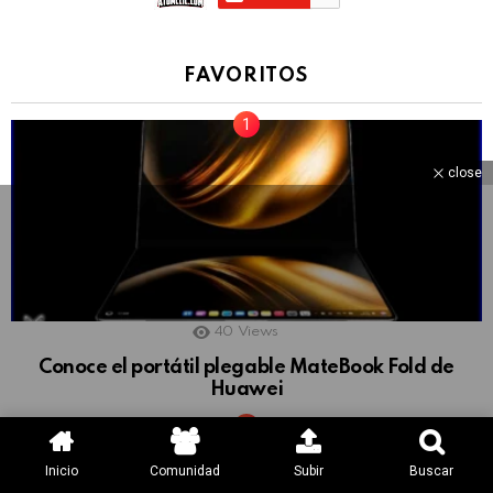
FAVORITOS
close
40
Views
Conoce el portátil plegable MateBook Fold de
Huawei
Inicio
Comunidad
Subir
Buscar