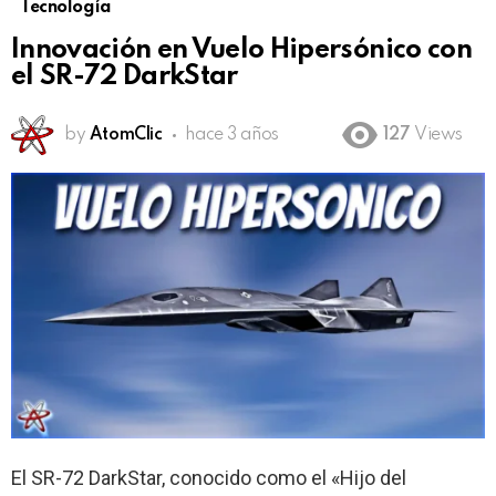
Tecnología
Innovación en Vuelo Hipersónico con
el SR-72 DarkStar
by
AtomClic
hace 3 años
127
Views
El SR-72 DarkStar, conocido como el «Hijo del