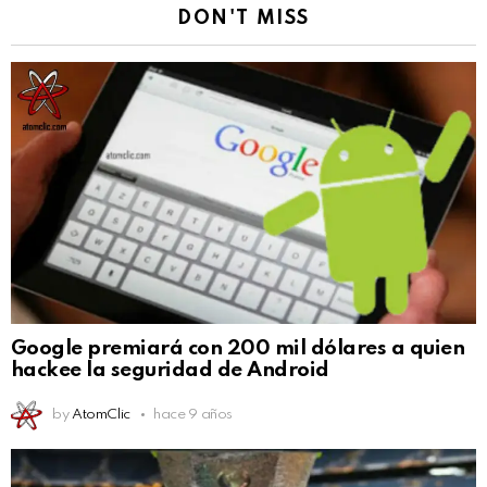
DON'T MISS
Google premiará con 200 mil dólares a quien
hackee la seguridad de Android
by
AtomClic
hace 9 años