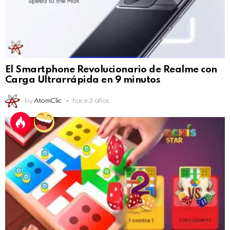
El Smartphone Revolucionario de Realme con
Carga Ultrarrápida en 9 minutos
by
AtomClic
hace 3 años