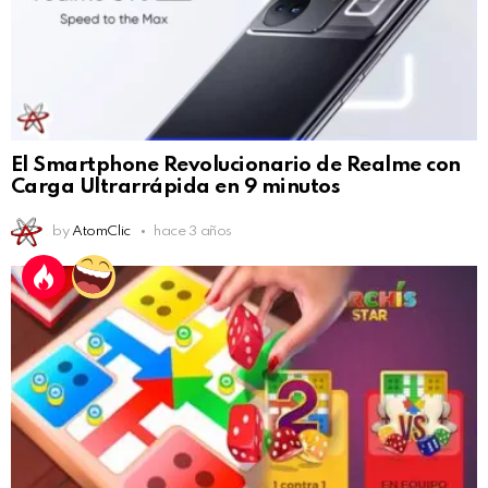
El Smartphone Revolucionario de Realme con
Carga Ultrarrápida en 9 minutos
by
AtomClic
hace 3 años