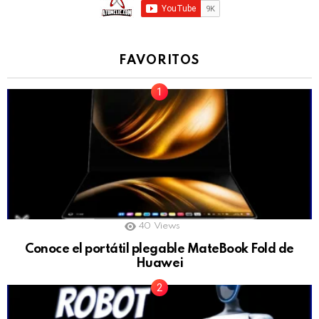
FAVORITOS
40
Views
Conoce el portátil plegable MateBook Fold de
Huawei