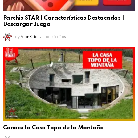
Parchis STAR | Características Destacadas |
Descargar Juego
by
AtomClic
hace 6 años
Conoce la Casa Topo de la Montaña