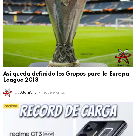
Asi queda definido los Grupos para la Europa
League 2018
by
AtomClic
hace 9 años