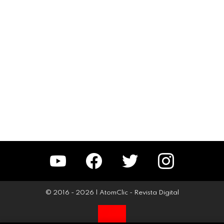
YouTube
Facebook
Twitter
Instagram
© 2016 - 2026 | AtomClic - Revista Digital