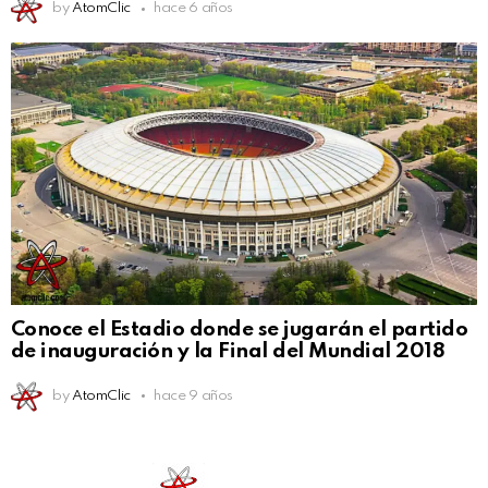
by
AtomClic
hace 6 años
Conoce el Estadio donde se jugarán el partido
de inauguración y la Final del Mundial 2018
by
AtomClic
hace 9 años