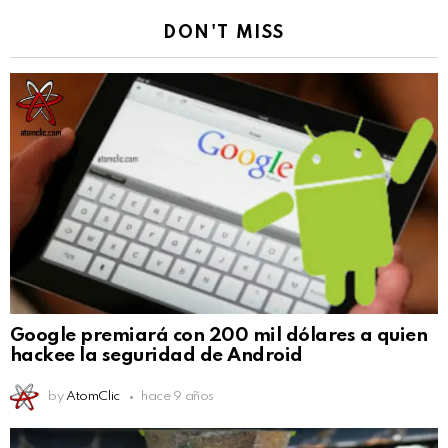
DON'T MISS
Google premiará con 200 mil dólares a quien
hackee la seguridad de Android
by
AtomClic
hace 9 años