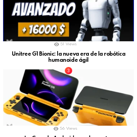
51
Views
Unitree G1 Bionic: la nueva era de la robótica
humanoide ágil
56
Views