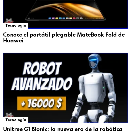
Tecnología
Conoce el portátil plegable MateBook Fold de
Huawei
Tecnología
Unitree G1 Bionic: la nueva era de la robótica