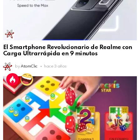
El Smartphone Revolucionario de Realme con
Carga Ultrarrápida en 9 minutos
by
AtomClic
hace 3 años