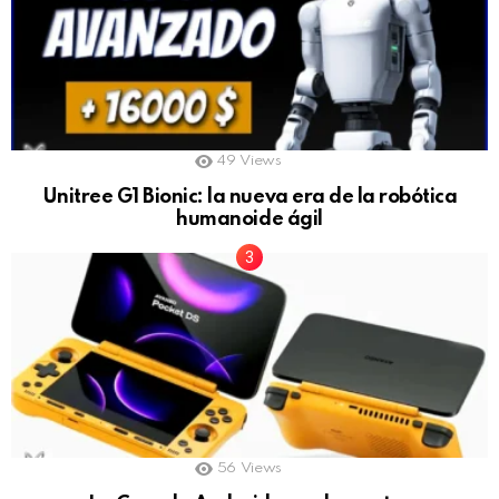
49
Views
Unitree G1 Bionic: la nueva era de la robótica
humanoide ágil
56
Views