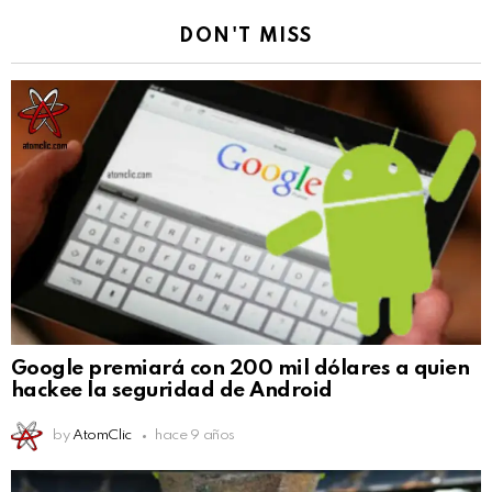
DON'T MISS
Google premiará con 200 mil dólares a quien
hackee la seguridad de Android
by
AtomClic
hace 9 años