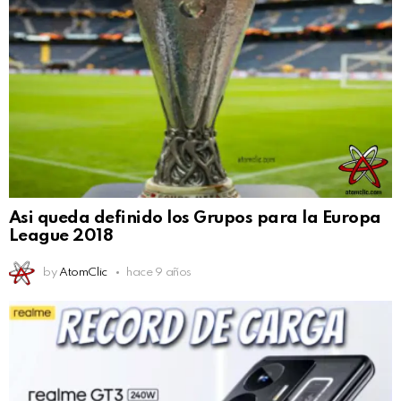
Asi queda definido los Grupos para la Europa
League 2018
by
AtomClic
hace 9 años