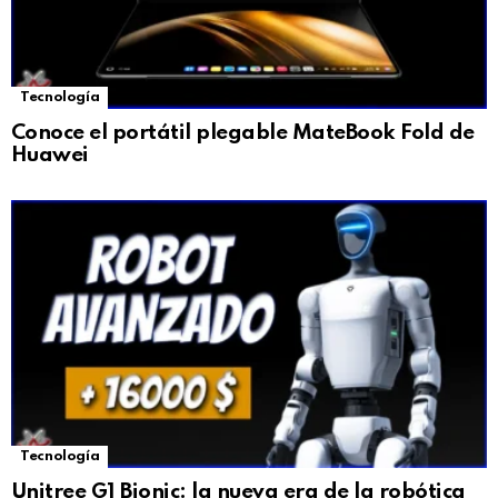
Tecnología
Conoce el portátil plegable MateBook Fold de
Huawei
Tecnología
Unitree G1 Bionic: la nueva era de la robótica