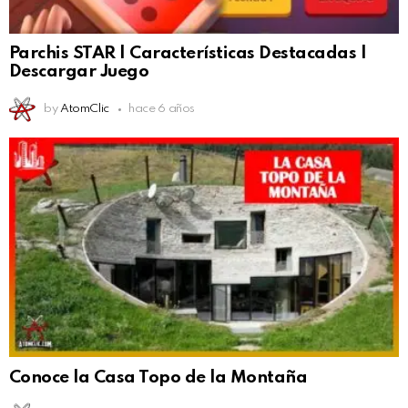
Parchis STAR | Características Destacadas |
Descargar Juego
by
AtomClic
hace 6 años
Conoce la Casa Topo de la Montaña