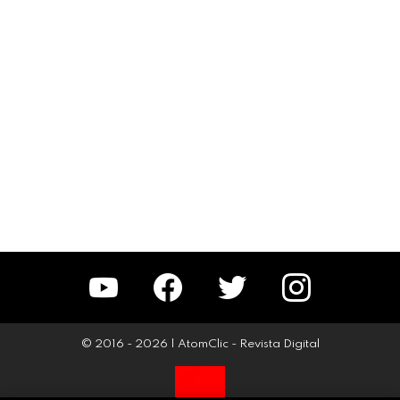
YouTube
Facebook
Twitter
Instagram
© 2016 - 2026 | AtomClic - Revista Digital