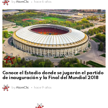
by
AtomClic
hace 6 años
Conoce el Estadio donde se jugarán el partido
de inauguración y la Final del Mundial 2018
by
AtomClic
hace 9 años