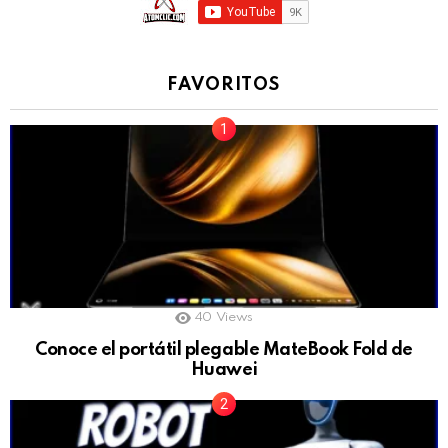
FAVORITOS
40
Views
Conoce el portátil plegable MateBook Fold de
Huawei