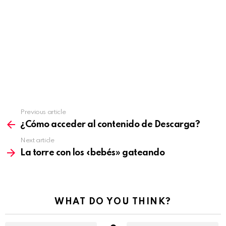
Previous article
See
more
¿Cómo acceder al contenido de Descarga?
Next article
La torre con los «bebés» gateando
WHAT DO YOU THINK?