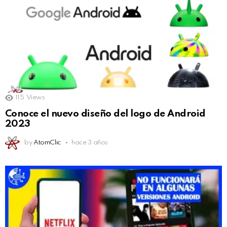
115
Views
Conoce el nuevo diseño del logo de Android
2023
by
AtomClic
hace 3 años