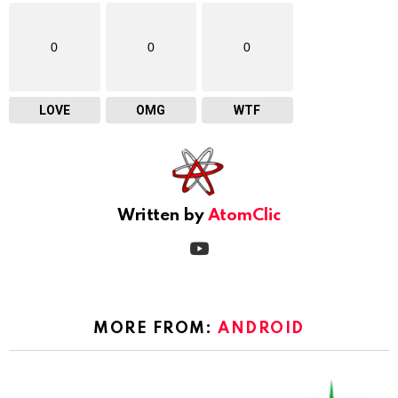
0
0
0
LOVE
OMG
WTF
Written by
AtomClic
youtube
MORE FROM:
ANDROID