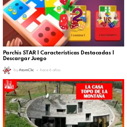
Parchis STAR | Características Destacadas |
Descargar Juego
by
AtomClic
hace 6 años