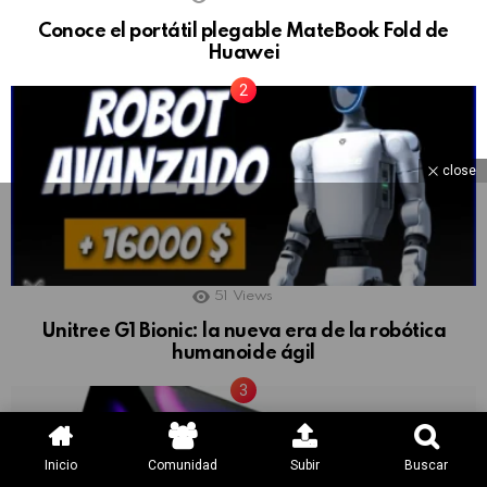
Conoce el portátil plegable MateBook Fold de
Huawei
close
51
Views
Unitree G1 Bionic: la nueva era de la robótica
humanoide ágil
Inicio
Comunidad
Subir
Buscar