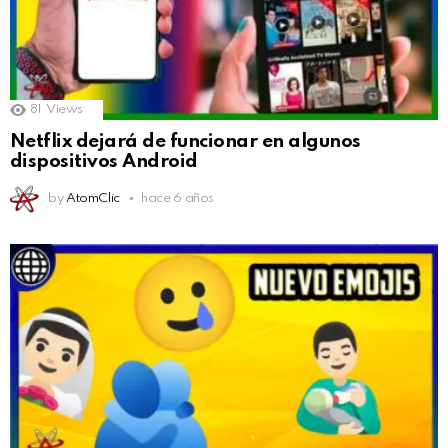
81
Views
Netflix dejará de funcionar en algunos
dispositivos Android
by
AtomClic
hace 6 años