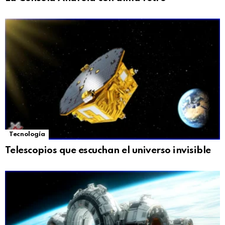
Tecnología
Telescopios que escuchan el universo invisible