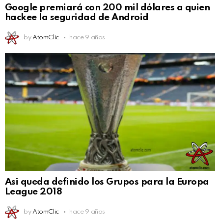
Google premiará con 200 mil dólares a quien
hackee la seguridad de Android
by
AtomClic
hace 9 años
Asi queda definido los Grupos para la Europa
League 2018
by
AtomClic
hace 9 años