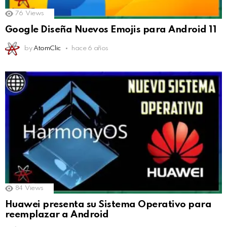
76
Views
Google Diseña Nuevos Emojis para Android 11
by
AtomClic
hace 6 años
84
Views
Huawei presenta su Sistema Operativo para
reemplazar a Android