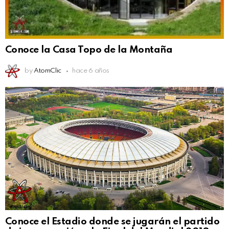
Conoce la Casa Topo de la Montaña
by
AtomClic
hace 6 años
Conoce el Estadio donde se jugarán el partido