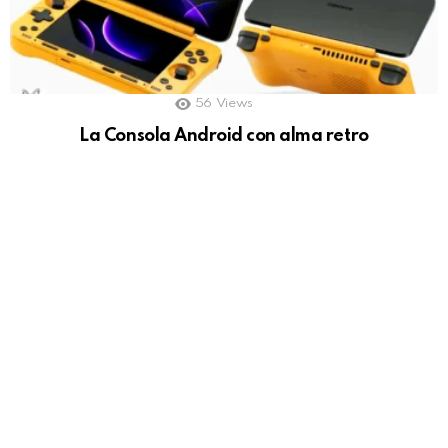
56
Views
La Consola Android con alma retro