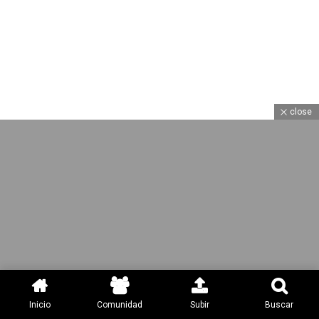
close
Inicio
Comunidad
Subir
Buscar
YouTube
Facebook
Twitter
Instagram