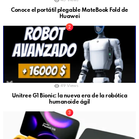
40
Views
Conoce el portátil plegable MateBook Fold de
Huawei
49
Views
Unitree G1 Bionic: la nueva era de la robótica
humanoide ágil