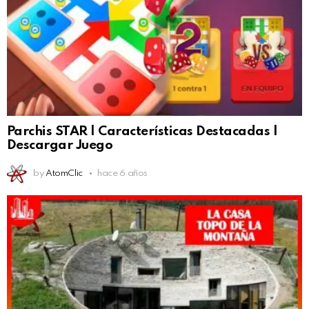
Parchis STAR | Características Destacadas |
Descargar Juego
by
AtomClic
hace 6 años