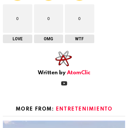
0
0
0
LOVE
OMG
WTF
Written by
AtomClic
youtube
MORE FROM:
ENTRETENIMIENTO