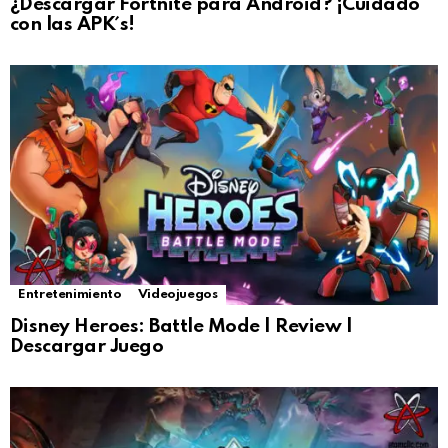
¿Descargar Fortnite para Android? ¡Cuidado
con las APK´s!
Entretenimiento
Videojuegos
Disney Heroes: Battle Mode | Review |
Descargar Juego