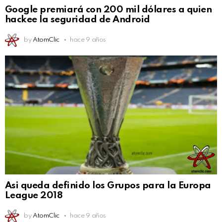
Google premiará con 200 mil dólares a quien
hackee la seguridad de Android
by
AtomClic
hace 9 años
Asi queda definido los Grupos para la Europa
League 2018
by
AtomClic
hace 9 años