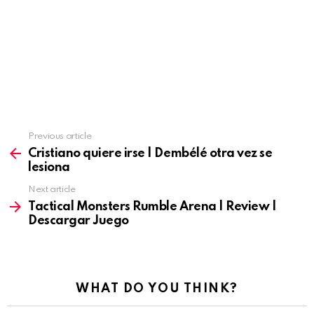
Previous article
See
more
Cristiano quiere irse | Dembélé otra vez se
lesiona
Next article
Tactical Monsters Rumble Arena | Review |
Descargar Juego
WHAT DO YOU THINK?