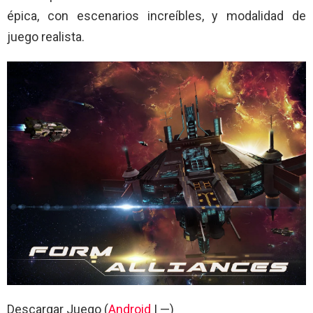
épica, con escenarios increíbles, y modalidad de
juego realista.
Descargar Juego (
Android
| —)