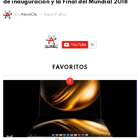
de inauguración y la Final del Mundial 2018
by
AtomClic
hace 9 años
FAVORITOS