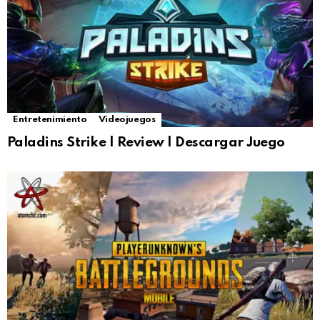
Entretenimiento
Videojuegos
Paladins Strike | Review | Descargar Juego