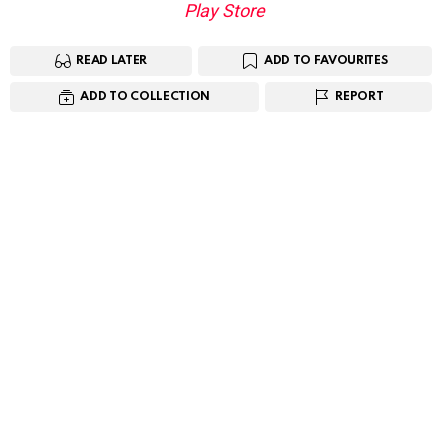
Play Store
READ LATER
ADD TO FAVOURITES
ADD TO COLLECTION
REPORT