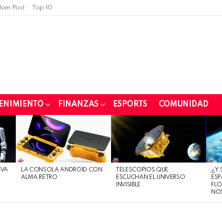
om Post
Top 10
ENIMIENTO
FINANZAS
ESPORTS
COMUNIDAD
EVA
LA CONSOLA ANDROID CON
TELESCOPIOS QUE
¿Y 
ALMA RETRO
ESCUCHAN EL UNIVERSO
ESP
INVISIBLE
FLO
NO