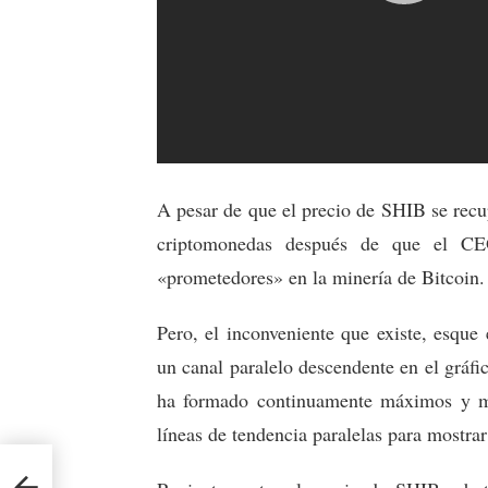
A pesar de que el precio de SHIB se recup
criptomonedas después de que el CEO
«prometedores» en la minería de Bitcoin.
Pero, el inconveniente que existe, esqu
un canal paralelo descendente en el gráf
ha formado continuamente máximos y m
líneas de tendencia paralelas para mostrar
Rift