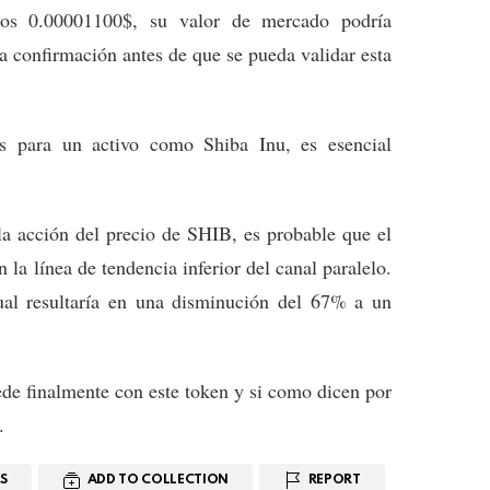
os 0.00001100$, su valor de mercado podría
la confirmación antes de que se pueda validar esta
s para un activo como Shiba Inu, es esencial
la acción del precio de SHIB, es probable que el
 la línea de tendencia inferior del canal paralelo.
ual resultaría en una disminución del 67% a un
ede finalmente con este token y si como dicen por
.
S
ADD TO COLLECTION
REPORT