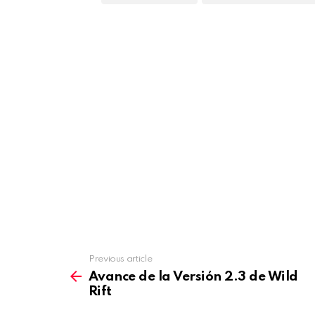
Previous article
See
more
Avance de la Versión 2.3 de Wild
Rift