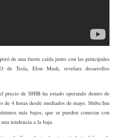
eró de una fuerte caída junto con las principales
 de Tesla, Elon Musk, revelara desarrollos
e el precio de SHIB ha estado operando dentro de
ico de 4 horas desde mediados de mayo. Shiba Inu
ínimos más bajos, que se pueden conectar con
 una tendencia a la baja.