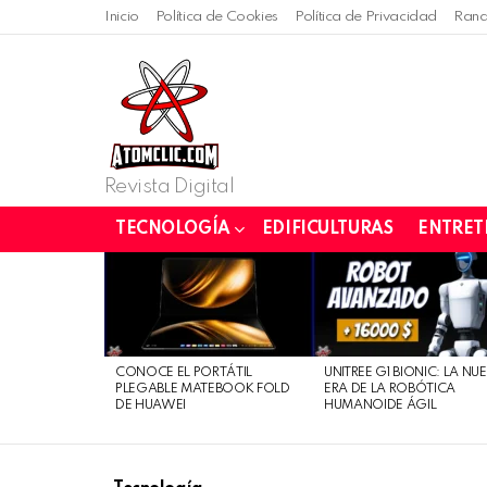
Inicio
Política de Cookies
Política de Privacidad
Rand
Revista Digital
TECNOLOGÍA
EDIFICULTURAS
ENTRET
LATEST
STORIES
CONOCE EL PORTÁTIL
UNITREE G1 BIONIC: LA NU
PLEGABLE MATEBOOK FOLD
ERA DE LA ROBÓTICA
DE HUAWEI
HUMANOIDE ÁGIL