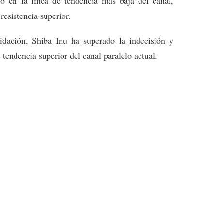
ó en la línea de tendencia más baja del canal,
resistencia superior.
dación, Shiba Inu ha superado la indecisión y
 tendencia superior del canal paralelo actual.