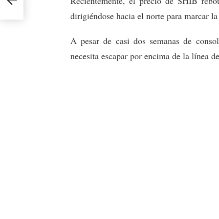
Recientemente, el precio de SHIB rebot
dirigiéndose hacia el norte para marcar la 
A pesar de casi dos semanas de consoli
necesita escapar por encima de la línea de