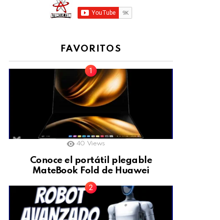
FAVORITOS
40
Views
Conoce el portátil plegable
MateBook Fold de Huawei