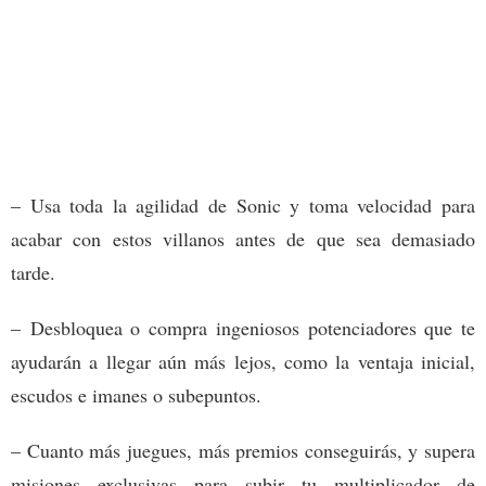
– Usa toda la agilidad de Sonic y toma velocidad para
acabar con estos villanos antes de que sea demasiado
tarde.
– Desbloquea o compra ingeniosos potenciadores que te
ayudarán a llegar aún más lejos, como la ventaja inicial,
escudos e imanes o subepuntos.
– Cuanto más juegues, más premios conseguirás, y supera
misiones exclusivas para subir tu multiplicador de