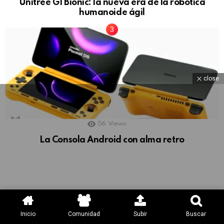
Unitree G1 Bionic: la nueva era de la robótica
humanoide ágil
close
56
Views
La Consola Android con alma retro
Inicio
Comunidad
Subir
Buscar