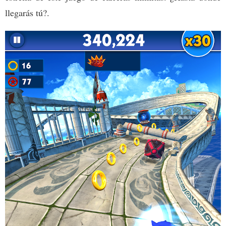
llegarás tú?.