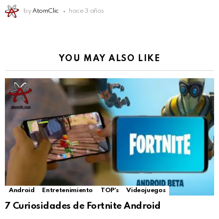
by
AtomClic
hace 3 años
YOU MAY ALSO LIKE
Android
Entretenimiento
TOP's
Videojuegos
7 Curiosidades de Fortnite Android