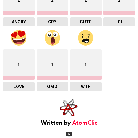
ANGRY
CRY
CUTE
LOL
1
1
1
LOVE
OMG
WTF
Written by
AtomClic
youtube