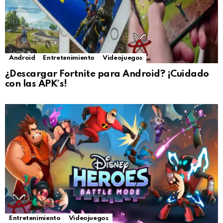
Android
Entretenimiento
Videojuegos
¿Descargar Fortnite para Android? ¡Cuidado
con las APK´s!
Entretenimiento
Videojuegos