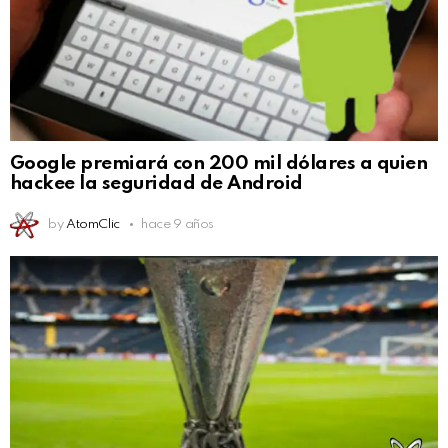
Google premiará con 200 mil dólares a quien
hackee la seguridad de Android
by
AtomClic
hace 9 años