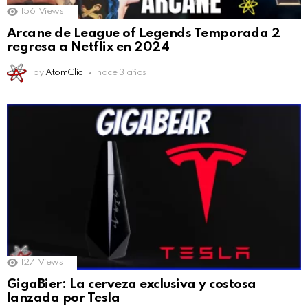
156
Views
Arcane de League of Legends Temporada 2
regresa a Netflix en 2024
by
AtomClic
hace 3 años
127
Views
GigaBier: La cerveza exclusiva y costosa
lanzada por Tesla