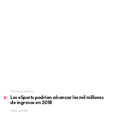
Previous article
See
more
Los eSports podrían alcanzar los mil millones
de ingresos en 2018
Next article