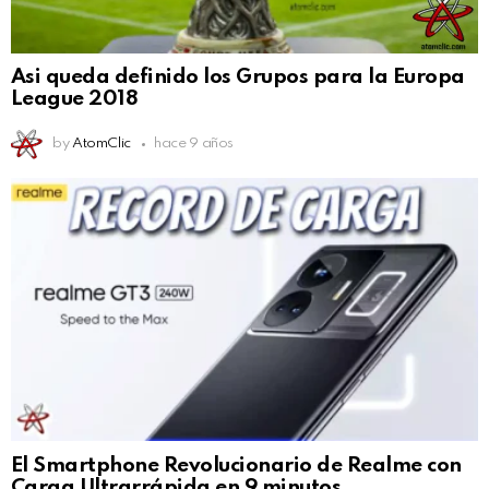
Asi queda definido los Grupos para la Europa
League 2018
by
AtomClic
hace 9 años
El Smartphone Revolucionario de Realme con
Carga Ultrarrápida en 9 minutos