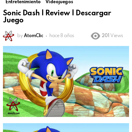
Entretenimiento
Videojuegos
Sonic Dash | Review | Descargar
Juego
by
AtomClic
hace 8 años
201
Views