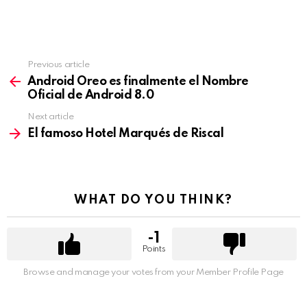
Previous article
See
more
Android Oreo es finalmente el Nombre
Oficial de Android 8.0
Next article
El famoso Hotel Marqués de Riscal
WHAT DO YOU THINK?
-1
Points
Browse and manage your votes from your Member Profile Page