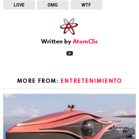
LOVE
OMG
WTF
Written by
AtomClic
youtube
MORE FROM:
ENTRETENIMIENTO