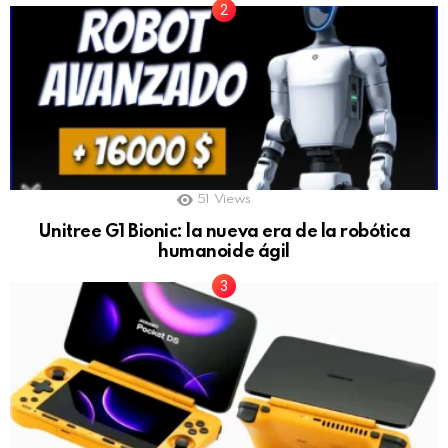
51
Views
Unitree G1 Bionic: la nueva era de la robótica
humanoide ágil