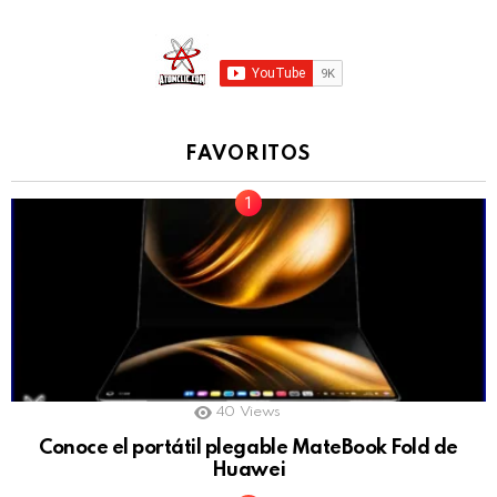
FAVORITOS
40
Views
Conoce el portátil plegable MateBook Fold de
Huawei