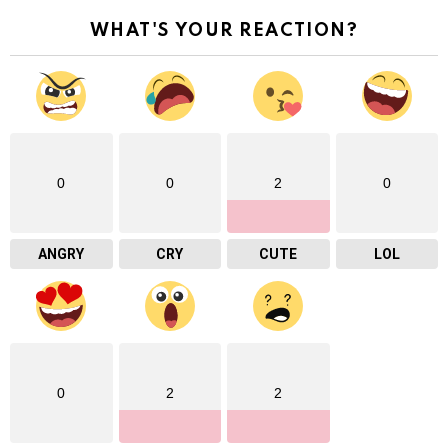
WHAT'S YOUR REACTION?
0
0
2
0
ANGRY
CRY
CUTE
LOL
0
2
2