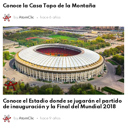
Conoce la Casa Topo de la Montaña
by
AtomClic
hace 6 años
Conoce el Estadio donde se jugarán el partido
de inauguración y la Final del Mundial 2018
by
AtomClic
hace 9 años