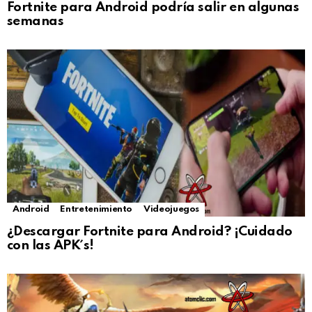
Fortnite para Android podría salir en algunas
semanas
Android
Entretenimiento
Videojuegos
¿Descargar Fortnite para Android? ¡Cuidado
con las APK´s!