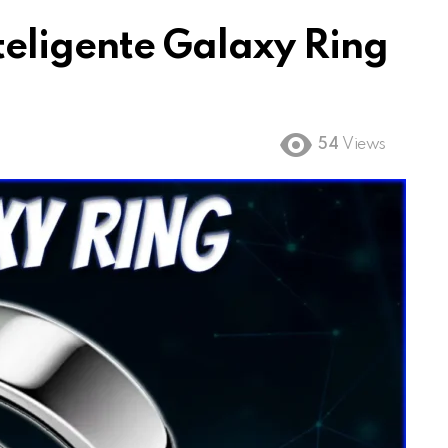
Inteligente Galaxy Ring
54
Views