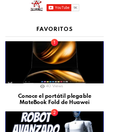
FAVORITOS
40
Views
Conoce el portátil plegable
MateBook Fold de Huawei