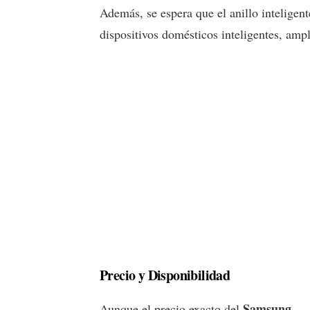
Además, se espera que el anillo inteligent
dispositivos domésticos inteligentes, amp
Precio y Disponibilidad
Samsung
Aunque el precio exacto del