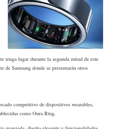
nte tenga lugar durante la segunda mitad de este
nte de Samsung donde se presentarán otros
rcado competitivo de dispositivos wearables,
ablecidas como Oura Ring.
a avanzada, diseño elegante y funcionalidades