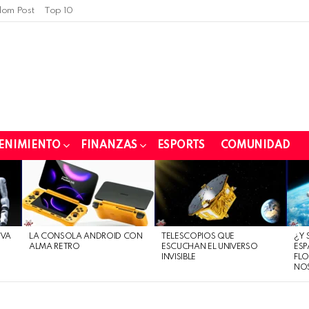
om Post
Top 10
ENIMIENTO
FINANZAS
ESPORTS
COMUNIDAD
EVA
LA CONSOLA ANDROID CON
TELESCOPIOS QUE
¿Y 
ALMA RETRO
ESCUCHAN EL UNIVERSO
ESP
INVISIBLE
FLO
NO