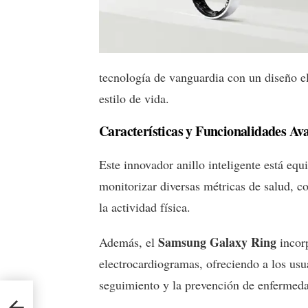
tecnología de vanguardia con un diseño e
estilo de vida.
Características y Funcionalidades Av
Este innovador anillo inteligente está eq
monitorizar diversas métricas de salud, c
la actividad física.
Samsung Galaxy Ring
Además, el
incorp
electrocardiogramas, ofreciendo a los usu
seguimiento y la prevención de enfermeda
esta