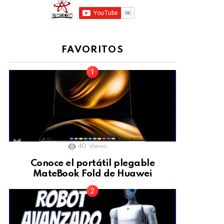
FAVORITOS
40
Views
Conoce el portátil plegable
MateBook Fold de Huawei