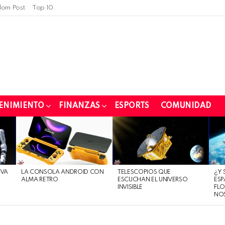
om Post
Top 10
ENIMIENTO
FINANZAS
ESPORTS
COMUNIDAD
EVA
LA CONSOLA ANDROID CON
TELESCOPIOS QUE
¿Y 
ALMA RETRO
ESCUCHAN EL UNIVERSO
ESP
INVISIBLE
FLO
NO