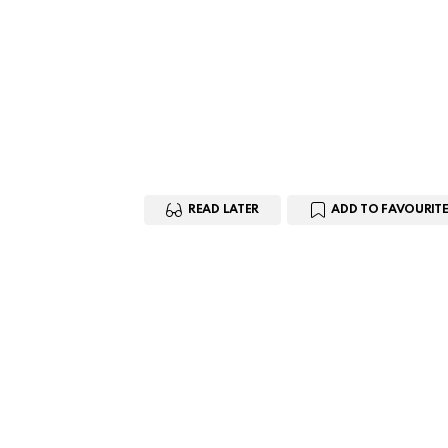
READ LATER
ADD TO FAVOURITE