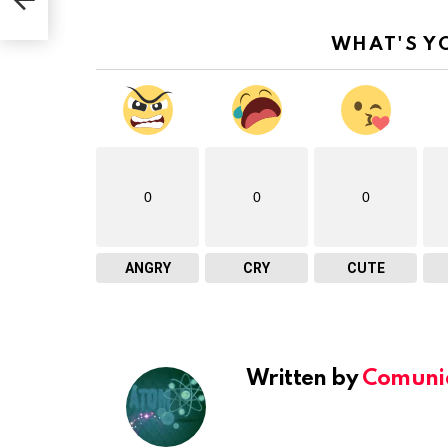
WHAT'S Y
0
0
0
ANGRY
CRY
CUTE
Written by
Comuni