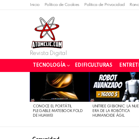
Inicio
Política de Cookies
Política de Privacidad
Rand
Revista Digital
TECNOLOGÍA
EDIFICULTURAS
ENTRET
LATEST
STORIES
CONOCE EL PORTÁTIL
UNITREE G1 BIONIC: LA NU
PLEGABLE MATEBOOK FOLD
ERA DE LA ROBÓTICA
DE HUAWEI
HUMANOIDE ÁGIL