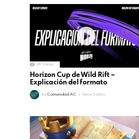
28
Views
Horizon Cup de Wild Rift –
Explicación del formato
by
Comunidad AC
hace 5 años