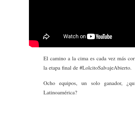
El camino a la cima es cada vez más cort
la etapa final de #LolcitoSalvajeAbierto.
Ocho equipos, un solo ganador, ¿qu
Latinoamérica?