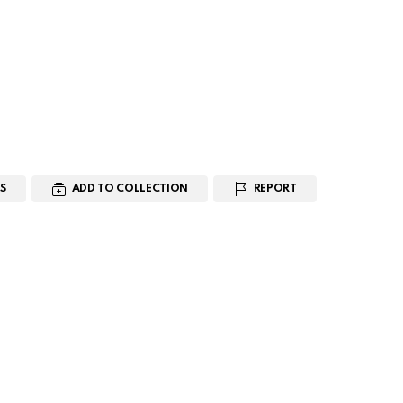
S
ADD TO COLLECTION
REPORT