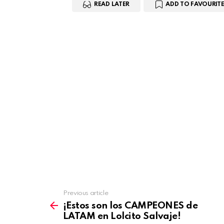
READ LATER
ADD TO FAVOURITE
Previous article
See
more
¡Estos son los CAMPEONES de
LATAM en Lolcito Salvaje!