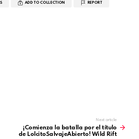
S
ADD TO COLLECTION
REPORT
Next article
¡Comienza la batalla por el título
de LolcitoSalvajeAbierto! Wild Rift