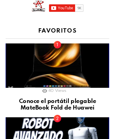
FAVORITOS
40
Views
Conoce el portátil plegable
MateBook Fold de Huawei