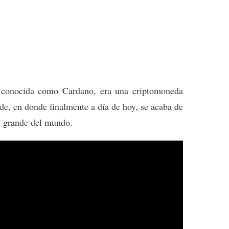
conocida como Cardano, era una criptomoneda
de, en donde finalmente a día de hoy, se acaba de
ás grande del mundo.