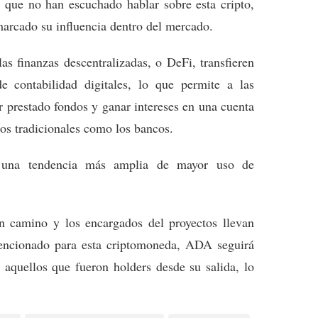
s que no han escuchado hablar sobre esta cripto,
marcado su influencia dentro del mercado.
s finanzas descentralizadas, o DeFi, transfieren
de contabilidad digitales, lo que permite a las
r prestado fondos y ganar intereses en una cuenta
ios tradicionales como los bancos.
e una tendencia más amplia de mayor uso de
n camino y los encargados del proyectos llevan
encionado para esta criptomoneda, ADA seguirá
o aquellos que fueron holders desde su salida, lo