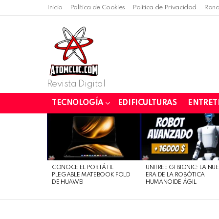
Inicio
Política de Cookies
Política de Privacidad
Rand
Revista Digital
TECNOLOGÍA
EDIFICULTURAS
ENTRET
LATEST
STORIES
CONOCE EL PORTÁTIL
UNITREE G1 BIONIC: LA NU
PLEGABLE MATEBOOK FOLD
ERA DE LA ROBÓTICA
DE HUAWEI
HUMANOIDE ÁGIL