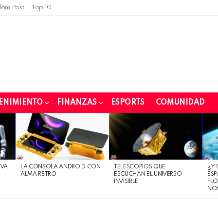
om Post
Top 10
ENIMIENTO
FINANZAS
ESPORTS
COMUNIDAD
EVA
LA CONSOLA ANDROID CON
TELESCOPIOS QUE
¿Y 
ALMA RETRO
ESCUCHAN EL UNIVERSO
ESP
INVISIBLE
FLO
NO