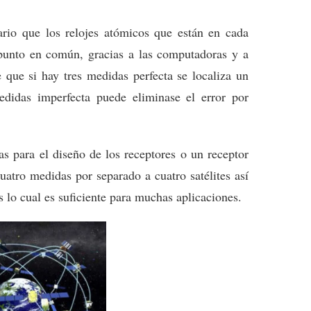
rio que los relojes atómicos que están en cada
n punto en común, gracias a las computadoras y a
 que si hay tres medidas perfecta se localiza un
didas imperfecta puede eliminase el error por
as para el diseño de los receptores o un receptor
uatro medidas por separado a cuatro satélites así
s lo cual es suficiente para muchas aplicaciones.