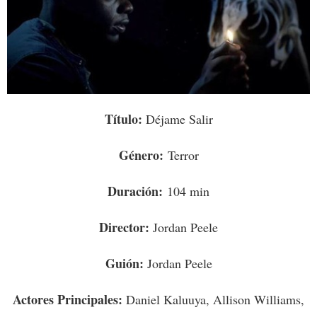
Título
:
Déjame Salir
Género
:
Terror
Duración:
104 min
Director:
Jordan Peele
Guión:
Jordan Peele
Actores Principales:
Daniel Kaluuya, Allison Williams,