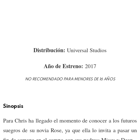
Distribución:
Universal Studios
Año de Estreno:
2017
NO RECOMENDADO PARA MENORES DE 16 AÑOS
Sinopsis
Para Chris ha llegado el momento de conocer a los futuros
suegros de su novia Rose, ya que ella lo invita a pasar un
fin de semana en el campo con sus padres: Missy y Dean.