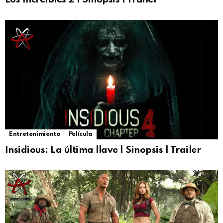
Entretenimiento
Película
Insidious: La última llave | Sinopsis | Trailer