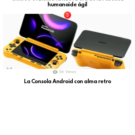
humanoide ágil
56
Views
La Consola Android con alma retro