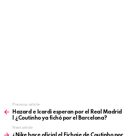
Previous article
See
more
Hazard e Icardi esperan por el Real Madrid
| ¿Coutinho ya fichó por el Barcelona?
Next article
¿Nike hace oficial el Fichaje de Coutinho por