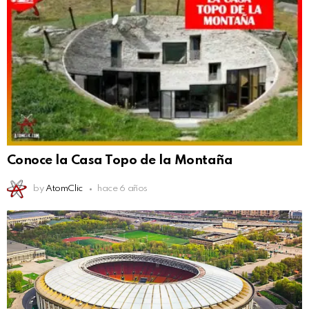
Conoce la Casa Topo de la Montaña
by
AtomClic
hace 6 años