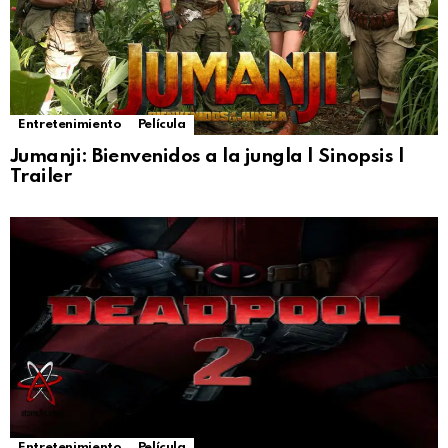
Entretenimiento
Película
Jumanji: Bienvenidos a la jungla | Sinopsis |
Trailer
Entretenimiento
Película