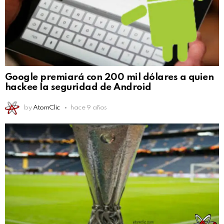
Google premiará con 200 mil dólares a quien
hackee la seguridad de Android
by
AtomClic
hace 9 años