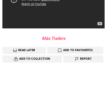
Más Trailers
READ LATER
ADD TO FAVOURITES
ADD TO COLLECTION
REPORT