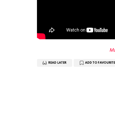
Má
READ LATER
ADD TO FAVOURITE