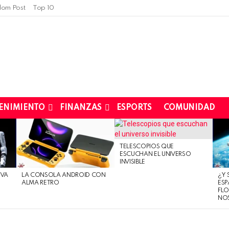
om Post
Top 10
ENIMIENTO
FINANZAS
ESPORTS
COMUNIDAD
TELESCOPIOS QUE
ESCUCHAN EL UNIVERSO
INVISIBLE
EVA
LA CONSOLA ANDROID CON
¿Y 
ALMA RETRO
ESP
FLO
NO