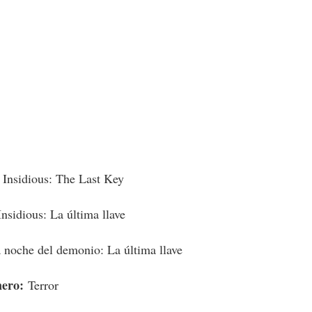
:
Insidious: The Last Key
Insidious: La última llave
 noche del demonio: La última llave
ero
:
Terror