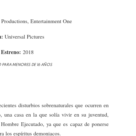
Productions, Entertainment One
n:
Universal Pictures
 Estreno:
2018
PARA MENORES DE 16 AÑOS
ecientes disturbios sobrenaturales que ocurren en
 una casa en la que solía vivir en su juventud,
 Hombre Ejecutado, ya que es capaz de ponerse
ra los espíritus demoniacos.