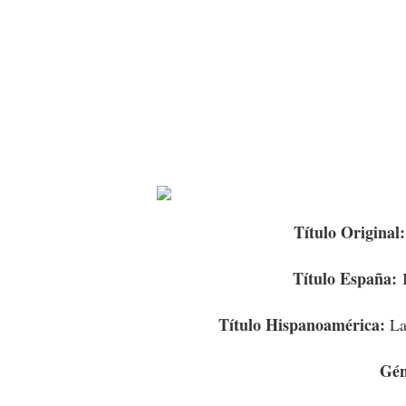
Título Original
Título España:
Título Hispanoamérica:
La
Gén