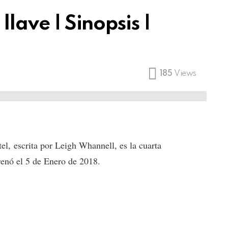
llave | Sinopsis |
185
Views
el, escrita por Leigh Whannell, es la cuarta
trenó el 5 de Enero de 2018.