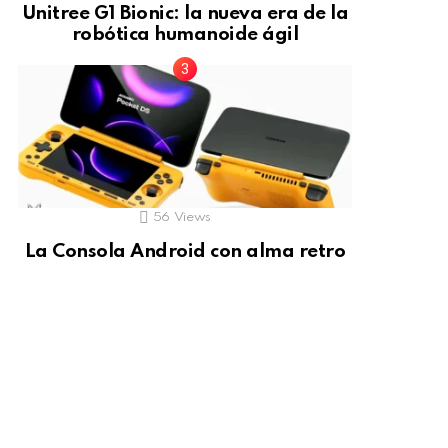
Unitree G1 Bionic: la nueva era de la
robótica humanoide ágil
56
Views
La Consola Android con alma retro