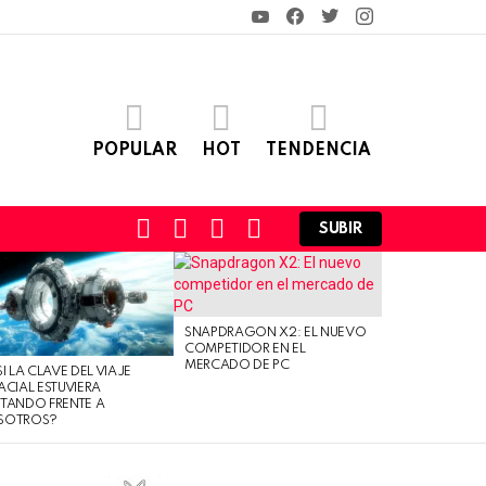
YouTube
Facebook
Twitter
Instagram
POPULAR
HOT
TENDENCIA
FOLLOW
SEARCH
LOGIN
SWITCH
SUBIR
US
SKIN
SNAPDRAGON X2: EL NUEVO
COMPETIDOR EN EL
MERCADO DE PC
SI LA CLAVE DEL VIAJE
ACIAL ESTUVIERA
TANDO FRENTE A
SOTROS?