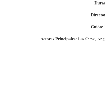
Durac
Directo
Guión:
Actores Principales:
Lin Shaye, Ang