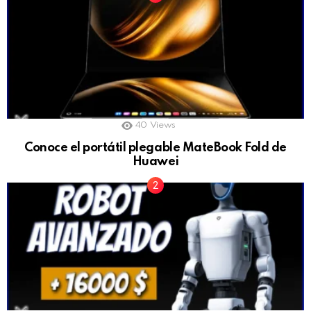
40
Views
Conoce el portátil plegable MateBook Fold de
Huawei