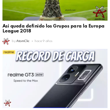
Asi queda definido los Grupos para la Europa
League 2018
by
AtomClic
hace 9 años