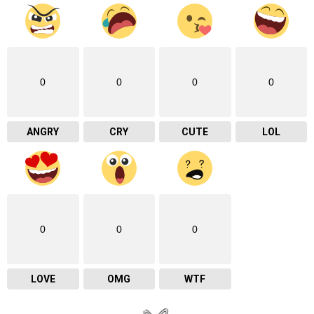
0
0
0
0
ANGRY
CRY
CUTE
LOL
0
0
0
LOVE
OMG
WTF