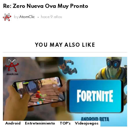
Re: Zero Nueva Ova Muy Pronto
by
AtomClic
hace 9 años
YOU MAY ALSO LIKE
Android
Entretenimiento
TOP's
Videojuegos