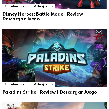
Entretenimiento
Videojuegos
Disney Heroes: Battle Mode | Review |
Descargar Juego
Entretenimiento
Videojuegos
Paladins Strike | Review | Descargar Juego