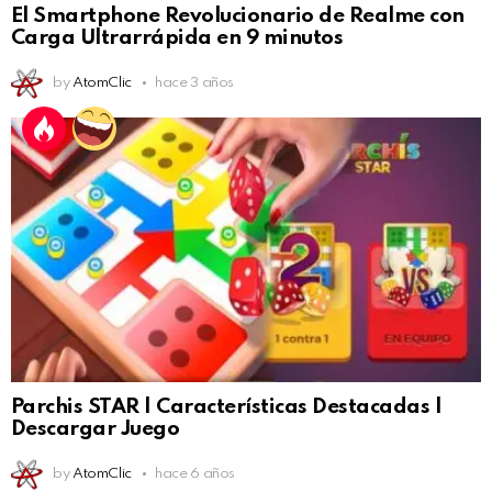
El Smartphone Revolucionario de Realme con
Carga Ultrarrápida en 9 minutos
by
AtomClic
hace 3 años
Parchis STAR | Características Destacadas |
Descargar Juego
by
AtomClic
hace 6 años