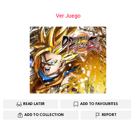
Ver Juego
READ LATER
ADD TO FAVOURITES
ADD TO COLLECTION
REPORT