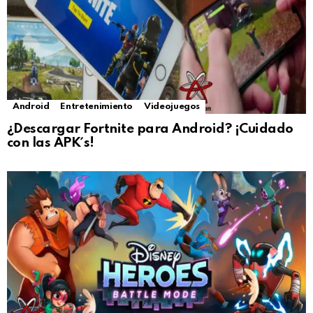
Android
Entretenimiento
Videojuegos
¿Descargar Fortnite para Android? ¡Cuidado
con las APK´s!