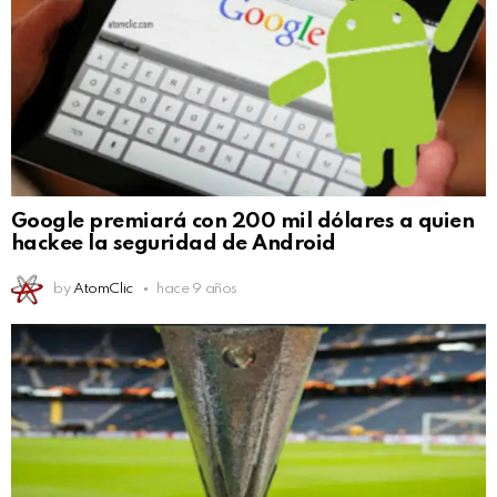
Google premiará con 200 mil dólares a quien
hackee la seguridad de Android
by
AtomClic
hace 9 años