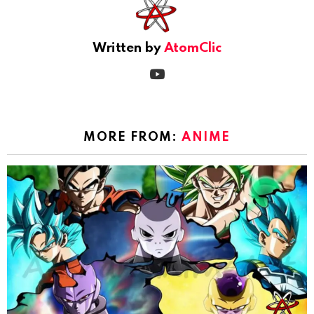
Written by
AtomClic
youtube
MORE FROM:
ANIME