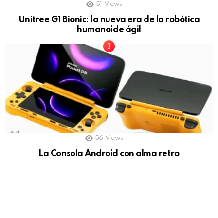
51
Views
Unitree G1 Bionic: la nueva era de la robótica
humanoide ágil
56
Views
La Consola Android con alma retro