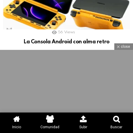
56
Views
La Consola Android con alma retro
close
Inicio
Comunidad
Subir
Buscar