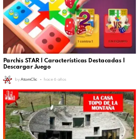
Parchis STAR | Características Destacadas |
Descargar Juego
by
AtomClic
hace 6 años