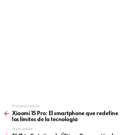
Previous article
See
more
Xiaomi 15 Pro: El smartphone que redefine
los límites de la tecnología
Next article