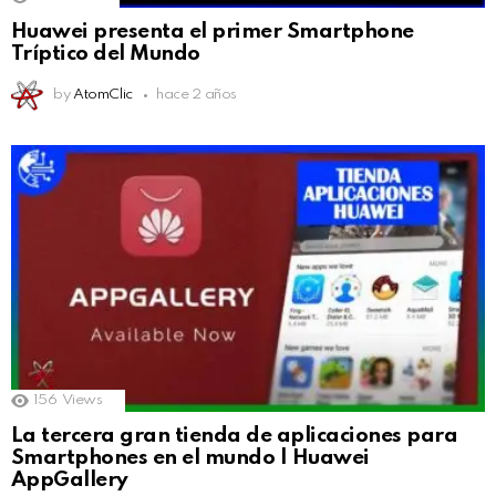
Huawei presenta el primer Smartphone
Tríptico del Mundo
by
AtomClic
hace 2 años
156
Views
La tercera gran tienda de aplicaciones para
Smartphones en el mundo | Huawei
AppGallery