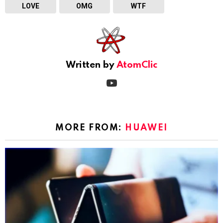
LOVE
OMG
WTF
Written by
AtomClic
youtube
MORE FROM:
HUAWEI