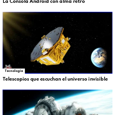
La Consola Android con alma retro
Tecnología
Telescopios que escuchan el universo invisible