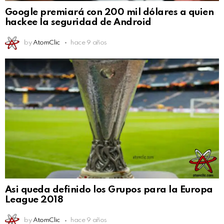
Google premiará con 200 mil dólares a quien
hackee la seguridad de Android
by
AtomClic
hace 9 años
Asi queda definido los Grupos para la Europa
League 2018
by
AtomClic
hace 9 años