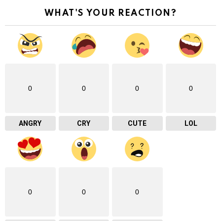
WHAT'S YOUR REACTION?
0
0
0
0
ANGRY
CRY
CUTE
LOL
0
0
0