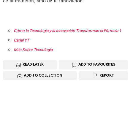
de la tradición, sino de la innovación.
Cómo la Tecnología y la Innovación Transforman la Fórmula 1
Canal YT
Más Sobre Tecnología
READ LATER
ADD TO FAVOURITES
ADD TO COLLECTION
REPORT