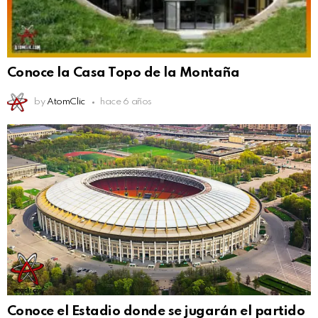
Conoce la Casa Topo de la Montaña
by
AtomClic
hace 6 años
Conoce el Estadio donde se jugarán el partido