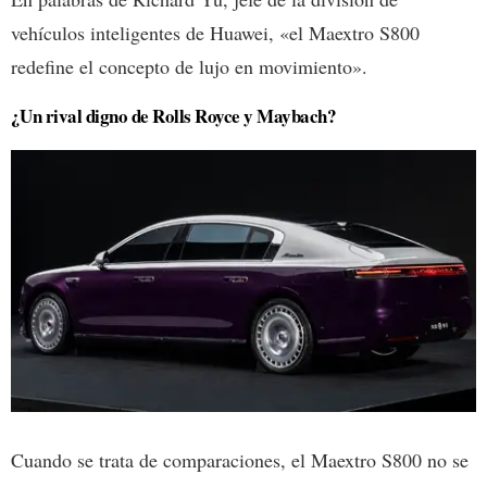
vehículos inteligentes de Huawei, «el Maextro S800
redefine el concepto de lujo en movimiento».
¿Un rival digno de Rolls Royce y Maybach?
Cuando se trata de comparaciones, el Maextro S800 no se