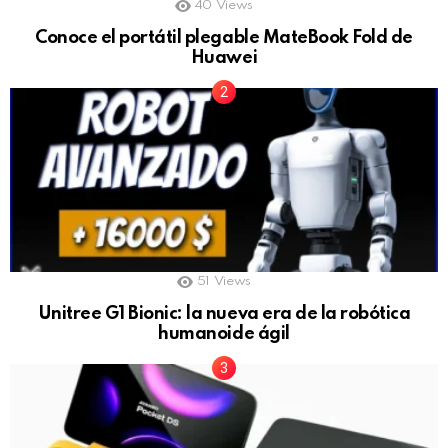
40
Views
Conoce el portátil plegable MateBook Fold de
Huawei
51
Views
Unitree G1 Bionic: la nueva era de la robótica
humanoide ágil