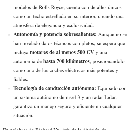
modelos de Rolls Royce, cuenta con detalles únicos
como un techo estrellado en su interior, creando una
atmósfera de elegancia y exclusividad.
Autonomía y potencia sobresalientes:
Aunque no se
han revelado datos técnicos completos, se espera que
motores de al menos 500 CV
incluya
y una
hasta 700 kilómetros
autonomía de
, posicionándolo
como uno de los coches eléctricos más potentes y
fiables.
Tecnología de conducción autónoma:
Equipado con
un sistema autónomo de nivel 3 y un radar Lidar,
garantiza un manejo seguro y eficiente en cualquier
situación.
En palabras de Richard Yu, jefe de la división de