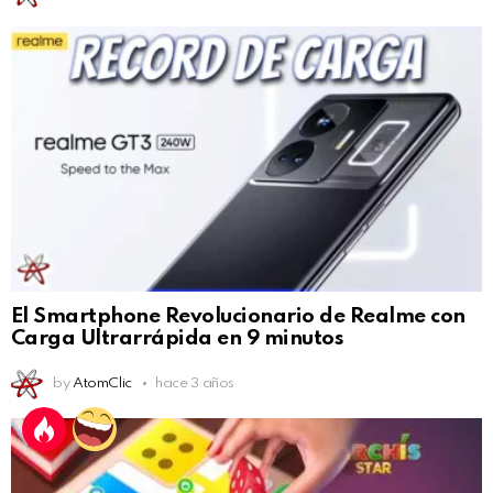
El Smartphone Revolucionario de Realme con
Carga Ultrarrápida en 9 minutos
by
AtomClic
hace 3 años