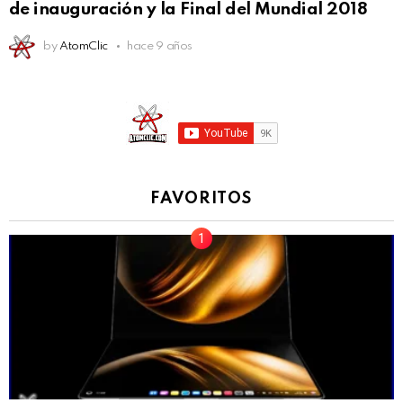
de inauguración y la Final del Mundial 2018
by
AtomClic
hace 9 años
FAVORITOS