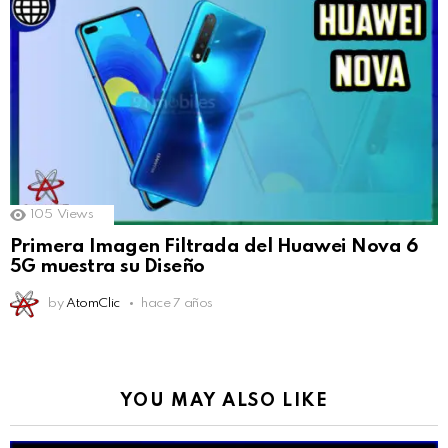
105
Views
Primera Imagen Filtrada del Huawei Nova 6
5G muestra su Diseño
by
AtomClic
hace 7 años
YOU MAY ALSO LIKE