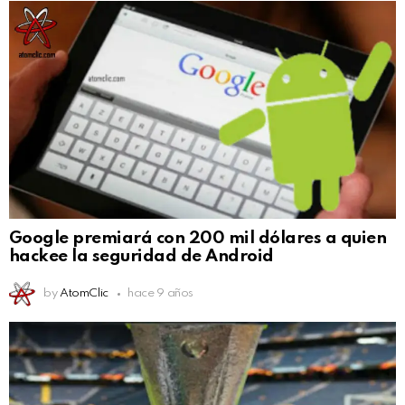
Google premiará con 200 mil dólares a quien
hackee la seguridad de Android
by
AtomClic
hace 9 años