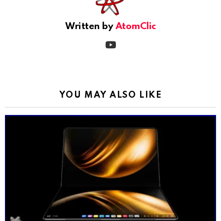
Written by
AtomClic
youtube
YOU MAY ALSO LIKE