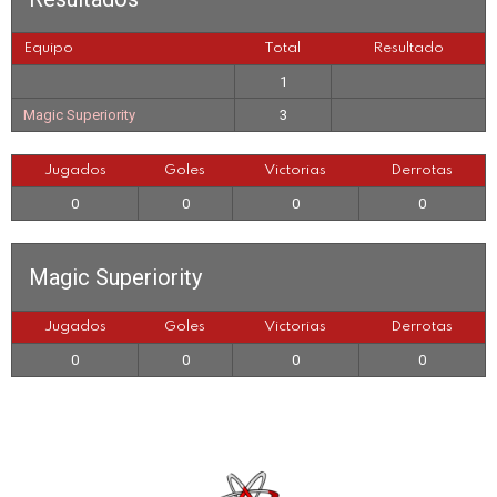
Equipo
Total
Resultado
1
Magic Superiority
3
Jugados
Goles
Victorias
Derrotas
0
0
0
0
Magic Superiority
Jugados
Goles
Victorias
Derrotas
0
0
0
0
See
more