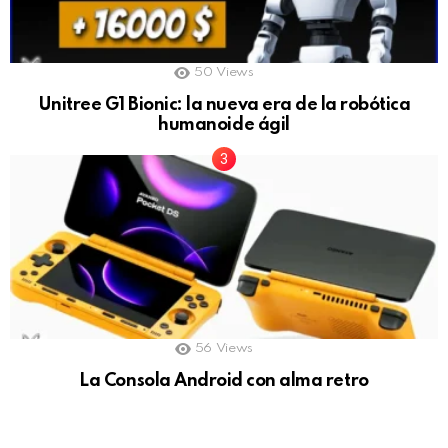
50
Views
Unitree G1 Bionic: la nueva era de la robótica
humanoide ágil
56
Views
La Consola Android con alma retro