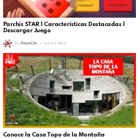
Parchis STAR | Características Destacadas |
Descargar Juego
by
AtomClic
hace 6 años
Conoce la Casa Topo de la Montaña