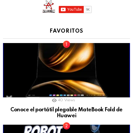
FAVORITOS
40
Views
Conoce el portátil plegable MateBook Fold de
Huawei