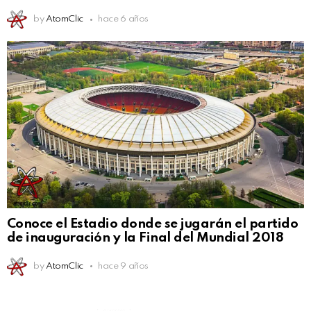
by
AtomClic
hace 6 años
Conoce el Estadio donde se jugarán el partido
de inauguración y la Final del Mundial 2018
by
AtomClic
hace 9 años