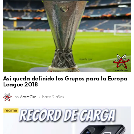
Asi queda definido los Grupos para la Europa
League 2018
by
AtomClic
hace 9 años