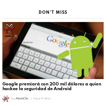
DON'T MISS
Google premiará con 200 mil dólares a quien
hackee la seguridad de Android
by
AtomClic
hace 9 años