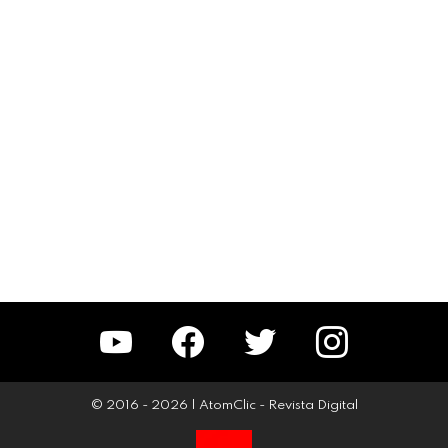
YouTube
Facebook
Twitter
Instagram
© 2016 - 2026 | AtomClic - Revista Digital