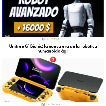
51
Views
Unitree G1 Bionic: la nueva era de la robótica
humanoide ágil
56
Views