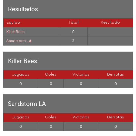
Resultados
Equipo
Total
Resultado
Killer Bees
0
Sandstorm LA
3
Killer Bees
Jugados
Goles
Victorias
Derrotas
0
0
0
0
Sandstorm LA
Jugados
Goles
Victorias
Derrotas
0
0
0
0