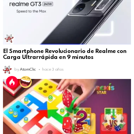
El Smartphone Revolucionario de Realme con
Carga Ultrarrápida en 9 minutos
by
AtomClic
hace 3 años