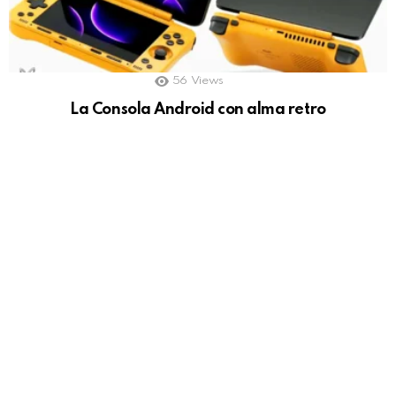
56
Views
La Consola Android con alma retro