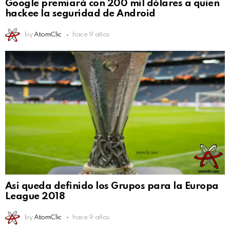
Google premiará con 200 mil dólares a quien
hackee la seguridad de Android
by
AtomClic
hace 9 años
Asi queda definido los Grupos para la Europa
League 2018
by
AtomClic
hace 9 años