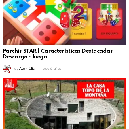
Parchis STAR | Características Destacadas |
Descargar Juego
by
AtomClic
hace 6 años