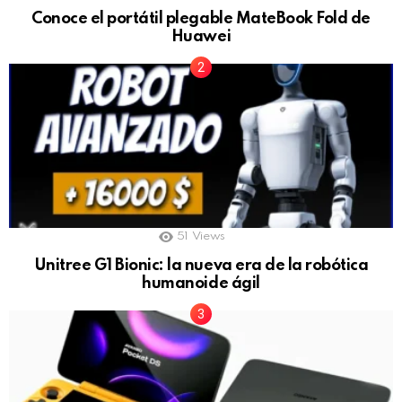
Conoce el portátil plegable MateBook Fold de
Huawei
51
Views
Unitree G1 Bionic: la nueva era de la robótica
humanoide ágil