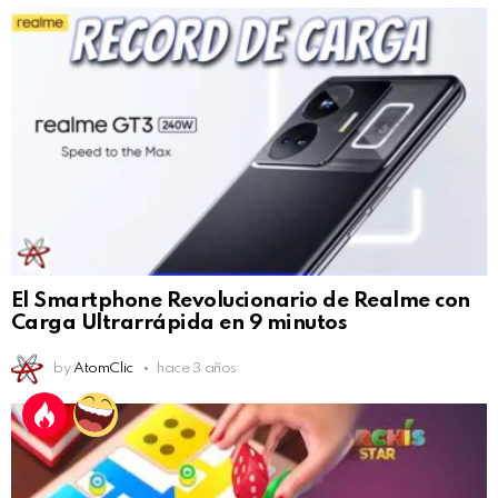
El Smartphone Revolucionario de Realme con
Carga Ultrarrápida en 9 minutos
by
AtomClic
hace 3 años