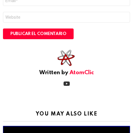
electrónico
*
Web
Written by
AtomClic
youtube
YOU MAY ALSO LIKE