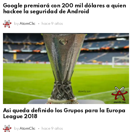
Google premiará con 200 mil dólares a quien
hackee la seguridad de Android
by
AtomClic
hace 9 años
Asi queda definido los Grupos para la Europa
League 2018
by
AtomClic
hace 9 años