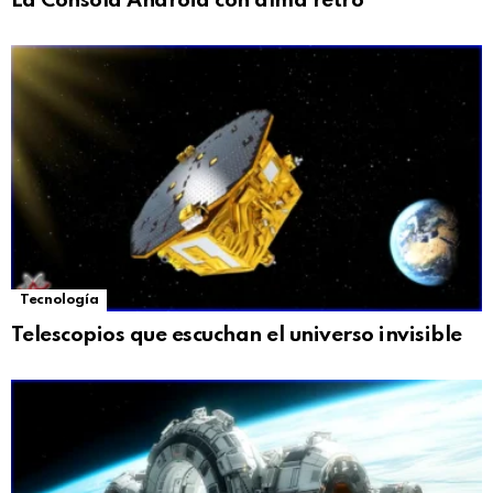
La Consola Android con alma retro
Tecnología
Telescopios que escuchan el universo invisible