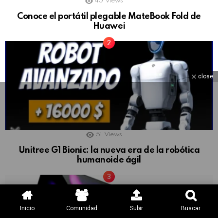
40
Views
Conoce el portátil plegable MateBook Fold de
Huawei
close
51
Views
Unitree G1 Bionic: la nueva era de la robótica
humanoide ágil
Inicio
Comunidad
Subir
Buscar