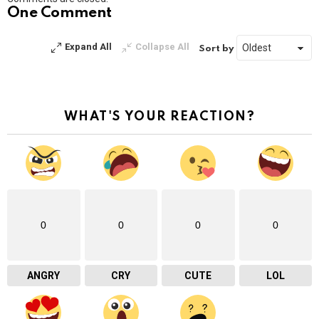
One Comment
Expand All
Collapse All
Sort by
WHAT'S YOUR REACTION?
0
0
0
0
ANGRY
CRY
CUTE
LOL