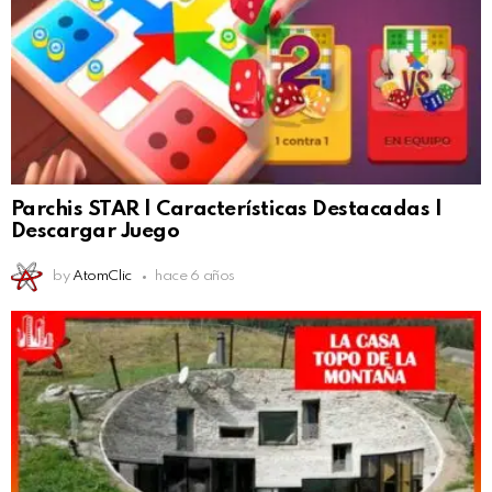
Parchis STAR | Características Destacadas |
Descargar Juego
by
AtomClic
hace 6 años