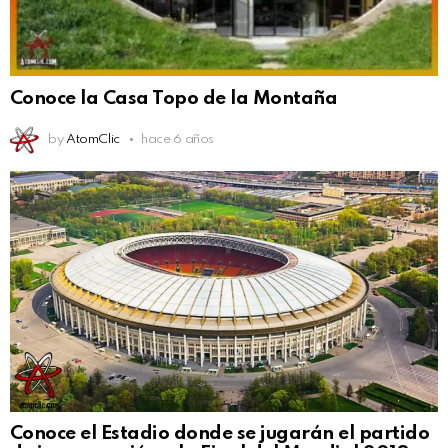
Conoce la Casa Topo de la Montaña
by
AtomClic
hace 6 años
Conoce el Estadio donde se jugarán el partido