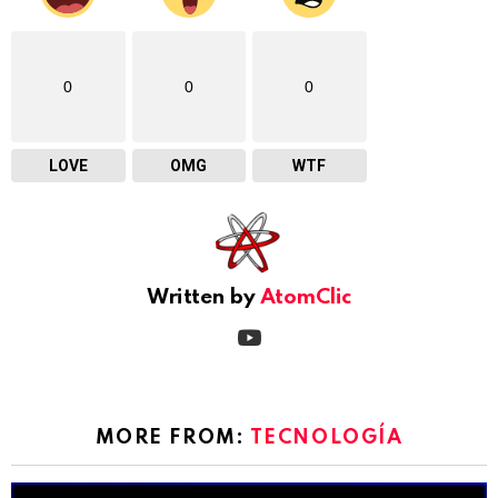
0
0
0
LOVE
OMG
WTF
Written by
AtomClic
youtube
MORE FROM:
TECNOLOGÍA