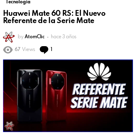
Tecnología
Huawei Mate 60 RS: El Nuevo
Referente de la Serie Mate
by
AtomClic
hace 3 años
Comment
67
Views
1