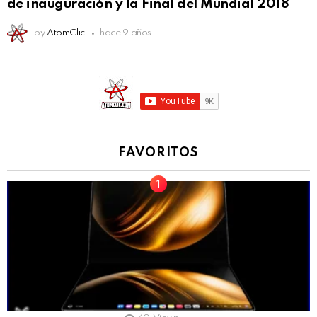
de inauguración y la Final del Mundial 2018
by
AtomClic
hace 9 años
FAVORITOS