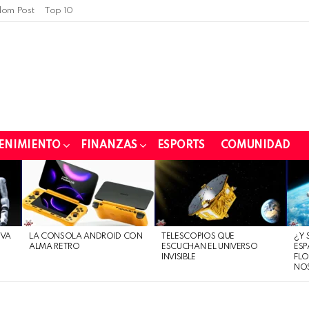
om Post
Top 10
ENIMIENTO
FINANZAS
ESPORTS
COMUNIDAD
EVA
LA CONSOLA ANDROID CON
TELESCOPIOS QUE
¿Y 
ALMA RETRO
ESCUCHAN EL UNIVERSO
ESP
INVISIBLE
FLO
NO