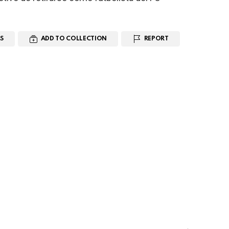
S
ADD TO COLLECTION
REPORT