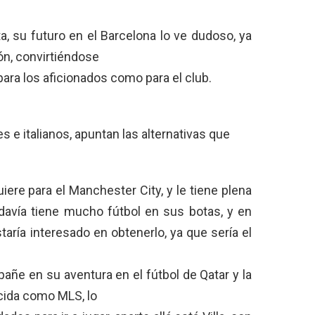
 su futuro en el Barcelona lo ve dudoso, ya
ón, convirtiéndose
 para los aficionados como para el club.
s e italianos, apuntan las alternativas que
uiere para el Manchester City, y le tiene plena
odavía tiene mucho fútbol en sus botas, y en
taría interesado en obtenerlo, ya que sería el
añe en su aventura en el fútbol de Qatar y la
cida como MLS, lo