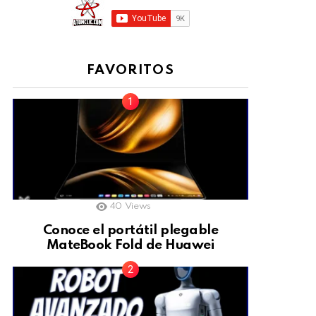
FAVORITOS
40
Views
Conoce el portátil plegable
MateBook Fold de Huawei