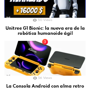
50
Views
Unitree G1 Bionic: la nueva era de la
robótica humanoide ágil
56
Views
La Consola Android con alma retro