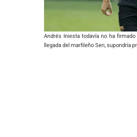
Andrés Iniesta todavía no ha firmado 
llegada del marfileño Seri, supondría p