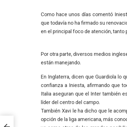
Como hace unos días comentó Iniesta,
que todavía no ha firmado su renovaci
en el principal foco de atención, tanto
Por otra parte, diversos medios inglese
están manejando.
En Inglaterra, dicen que Guardiola lo q
confianza a Iniesta, afirmando que t
Italia aseguran que el Inter también es
líder del centro del campo.
También Xavi le ha dicho que le acomp
opción de la liga americana, más cono