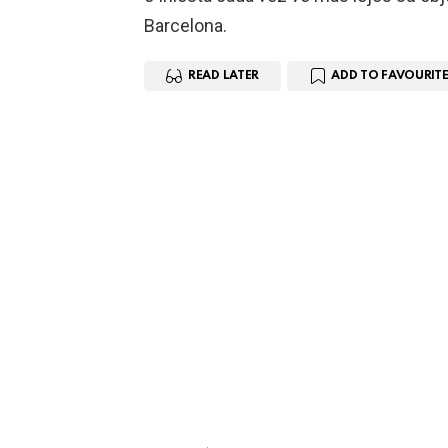
Barcelona.
READ LATER
ADD TO FAVOURITE